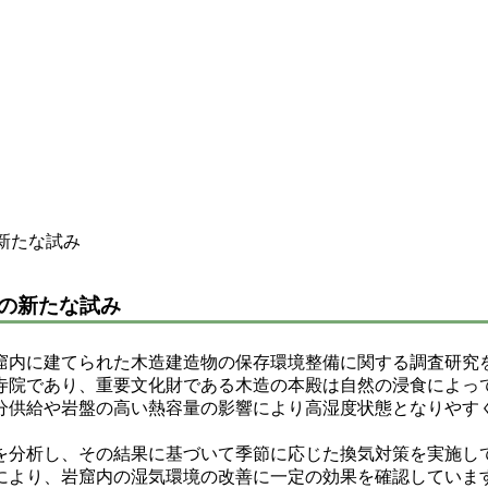
新たな試み
の新たな試み
窟内に建てられた木造建造物の保存環境整備に関する調査研究
寺院であり、重要文化財である木造の本殿は自然の浸食によっ
分供給や岩盤の高い熱容量の影響により高湿度状態となりやす
分析し、その結果に基づいて季節に応じた換気対策を実施し
策により、岩窟内の湿気環境の改善に一定の効果を確認していま