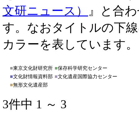
文研ニュース）
』と合わ
す。なおタイトルの下線
カラーを表しています。
■
東京文化財研究所
■
保存科学研究センター
■
文化財情報資料部
■
文化遺産国際協力センター
■
無形文化遺産部
3件中 1 ～ 3