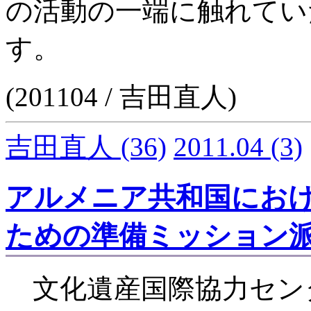
の活動の一端に触れてい
す。
(201104 / 吉田直人)
吉田直人
(36)
2011.04
(3)
アルメニア共和国にお
ための準備ミッション
文化遺産国際協力セン