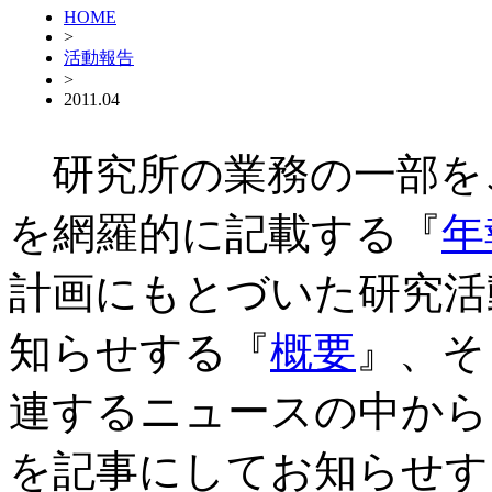
HOME
>
活動報告
>
2011.04
研究所の業務の一部を
を網羅的に記載する『
年
計画にもとづいた研究活
知らせする『
概要
』、そ
連するニュースの中から
を記事にしてお知らせす