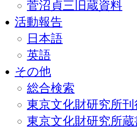
菅沼貞三旧蔵資料
活動報告
日本語
英語
その他
総合検索
東京文化財研究所刊
東京文化財研究所蔵書