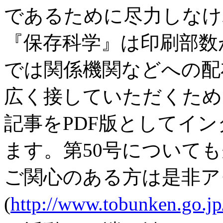
であるために尽力しなけ
『保存科学』は印刷部数
では関係機関などへの配
広く接していただくため
記事をPDF版としてイ
ます。第50号について
ご関心のある方は是非ア
(
http://www.tobunken.go.j