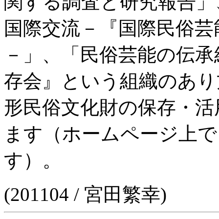
関する調査と研究報告」
国際交流－『国際民俗芸
－」、「民俗芸能の伝承
存会』という組織のあり
形民俗文化財の保存・活
ます（ホームページ上で
す）。
(201104 / 宮田繁幸)