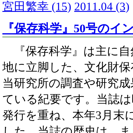
宮田繁幸
(15)
2011.04
(3)
『保存科学』50号のイ
『保存科学』は主に自
地に立脚した、文化財保
当研究所の調査や研究成
ている紀要です。当誌は
発行を重ね、本年3月末
した。当誌の歴史は、ま