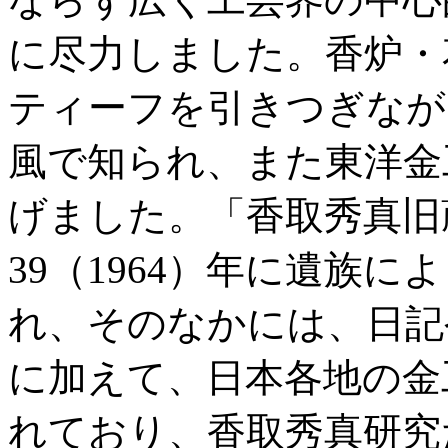
に尽力しました。香炉・
ティーフを引きつぎなが
風で知られ、また東洋金
げました。「香取秀真旧
39（1964）年に遺族
れ、そのなかには、日記
に加えて、日本各地の金
れており、香取秀真研究