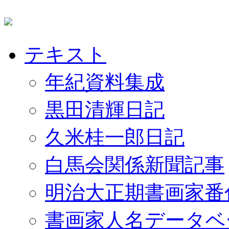
テキスト
年紀資料集成
黒田清輝日記
久米桂一郎日記
白馬会関係新聞記事
明治大正期書画家番
書画家人名データベ