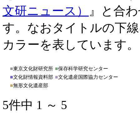
文研ニュース）
』と合わ
す。なおタイトルの下線
カラーを表しています。
■
東京文化財研究所
■
保存科学研究センター
■
文化財情報資料部
■
文化遺産国際協力センター
■
無形文化遺産部
5件中 1 ～ 5