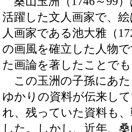
桑山玉洲（1746～99
活躍した文人画家で、絵
人画家である池大雅（17
の画風を確立した人物で
た画論を著したことでも
この玉洲の子孫にあた
ゆかりの資料が伝来して
れ、残っていた資料も、
した。しかし、近年、桑