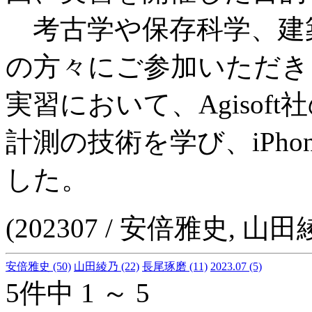
考古学や保存科学、建築
の方々にご参加いただき
実習において、Agisoft社
計測の技術を学び、iPhone
した。
(202307 / 安倍雅史, 山
安倍雅史
(50)
山田綾乃
(22)
長尾琢磨
(11)
2023.07
(5)
5件中 1 ～ 5