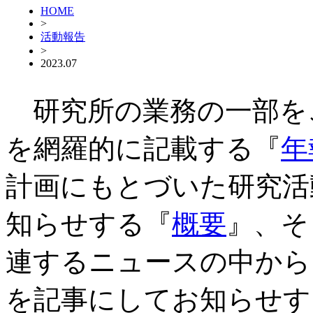
HOME
>
活動報告
>
2023.07
研究所の業務の一部を
を網羅的に記載する『
年
計画にもとづいた研究活
知らせする『
概要
』、そ
連するニュースの中から
を記事にしてお知らせす