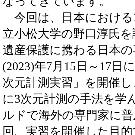
なってきています。
今回は、日本における3
立小松大学の野口淳氏を
遺産保護に携わる日本の
(2023)年7月15日～1
次元計測実習」を開催し
に3次元計測の手法を学
ルドで海外の専門家に普
回、実習を開催した目