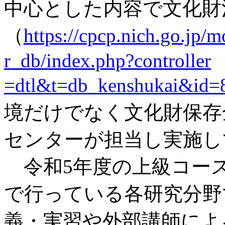
中心とした内容で文化財
（
https://cpcp.nich.go.jp/m
r_db/index.php?controller
=dtl&t=db_kenshukai&id=
境だけでなく文化財保存
センターが担当し実施し
令和5年度の上級コー
で行っている各研究分野
義・実習や外部講師によ