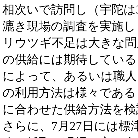
相次いで訪問し（宇陀は3
漉き現場の調査を実施し
リウツギ不足は大きな問
の供給には期待している
によって、あるいは職人
の利用方法は様々である
に合わせた供給方法を検
さらに、7月27日には