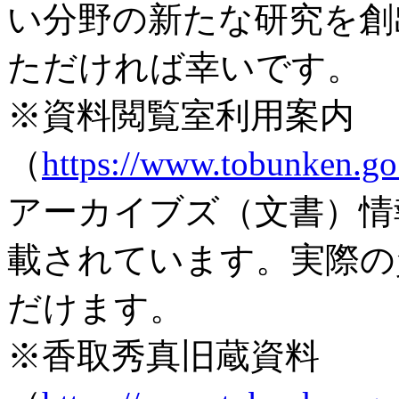
い分野の新たな研究を創
ただければ幸いです。
※資料閲覧室利用案内
（
https://www.tobunken.go.j
アーカイブズ（文書）情
載されています。実際の
だけます。
※香取秀真旧蔵資料