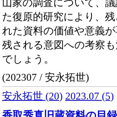
山家の調査について、議
た復原的研究により、残
れた資料の価値や意義が
残される意図への考察も
でしょう。
(202307 / 安永拓世)
安永拓世
(20)
2023.07
(5)
香取秀真旧蔵資料の目