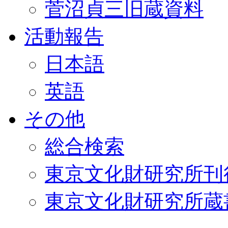
菅沼貞三旧蔵資料
活動報告
日本語
英語
その他
総合検索
東京文化財研究所刊
東京文化財研究所蔵書