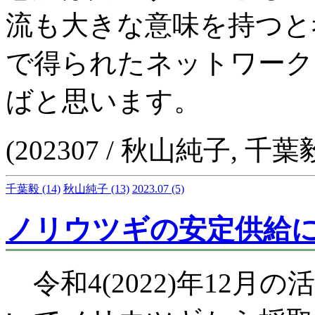
流も大きな意味を持つと
で得られたネットワーク
ばと思います。
(202307 / 秋山純子, 千葉
千葉毅
(14)
秋山純子
(13)
2023.07
(5)
ノリウツギの安定供給
令和4(2022)年12月