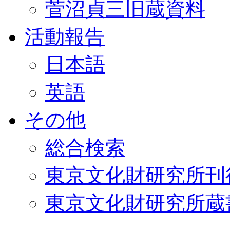
菅沼貞三旧蔵資料
活動報告
日本語
英語
その他
総合検索
東京文化財研究所刊
東京文化財研究所蔵書