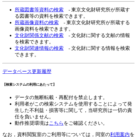
所蔵図書等資料の検索
- 東京文化財研究所が所蔵す
る図書等の資料を検索できます。
所蔵画像資料の検索
- 東京文化財研究所が所蔵する
画像資料を検索できます。
文化財関係文献の検索
- 文化財に関する文献の情報
を検索できます。
文化財関連情報の検索
- 文化財に関する情報を検索
できます。
データベース更新履歴
【検索システムの利用にあたって】
データの無断転載・再配付を禁止します。
利用者がこの検索システムを使用することによって発
生した不利益・損害等に関して，当研究所は一切の責
任を負いません。
動作推奨環境は
こちら
をご確認ください。
なお，資料閲覧室のご利用等については，同室の
利用案内
を