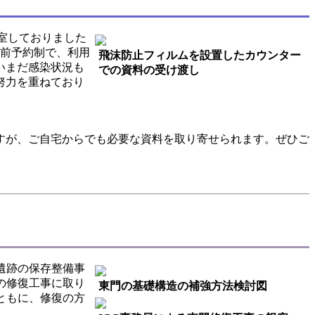
閉室しておりました
事前予約制で、利用
飛沫防止フィルムを設置したカウンター
いまだ感染状況も
での資料の受け渡し
努力を重ねており
すが、ご自宅からでも必要な資料を取り寄せられます。ぜひご
遺跡の保存整備事
の修復工事に取り
東門の基礎構造の補強方法検討図
ともに、修復の方