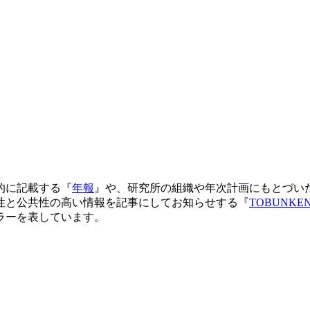
的に記載する『
年報
』や、研究所の組織や年次計画にもとづい
性と公共性の高い情報を記事にしてお知らせする『
TOBUNKE
ラーを表しています。