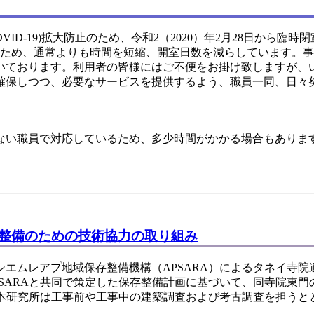
D-19)拡大防止のため、令和2（2020）年2月28日から臨時
のため、通常よりも時間を短縮、開室日数を減らしています。
いております。利用者の皆様にはご不便をお掛け致しますが、
確保しつつ、必要なサービスを提供するよう、職員一同、日々
ない職員で対応しているため、多少時間がかかる場合もありま
整備のための技術協力の取り組み
エムレアプ地域保存整備機構（APSARA）によるタネイ寺院
SARAと共同で策定した保存整備計画に基づいて、同寺院東門
、本研究所は工事前や工事中の建築調査および考古調査を担うと