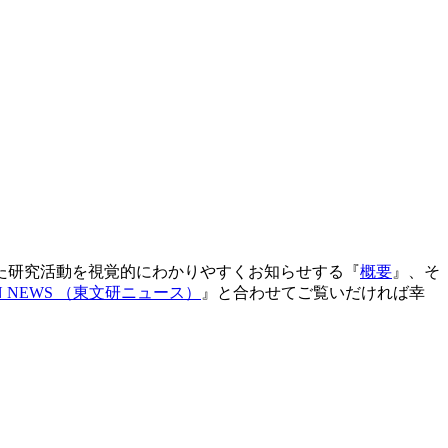
た研究活動を視覚的にわかりやすくお知らせする『
概要
』、そ
N NEWS （東文研ニュース）
』と合わせてご覧いだければ幸