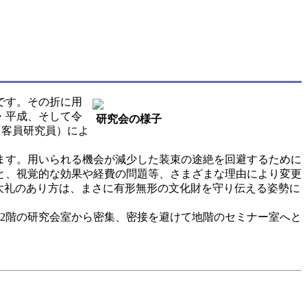
です。その折に用
・平成、そして令
研究会の様子
（客員研究員）によ
ます。用いられる機会が減少した装束の途絶を回避するために
と、視覚的な効果や経費の問題等、さまざまな理由により変更
大礼のあり方は、まさに有形無形の文化財を守り伝える姿勢に
2階の研究会室から密集、密接を避けて地階のセミナー室へと