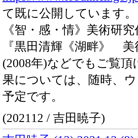
て既に公開しています。
《智・感・情》美術研究作品
『黒田清輝《湖畔》 美
(2008年)などでもご
果については、随時、ウ
予定です。
(202112 / 吉田暁子)