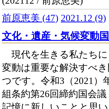
(202112 / 前原恵美)
前原恵美
(47)
2021.12
(9)
文化・遺産・気候変動
現代を生きる私たちに
変動は重要な解決すべき
つです。令和3（2021）
組条約第26回締約国会議
記憶に新しいことと思い