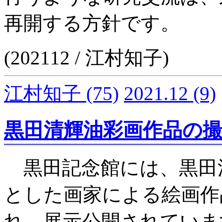
再開する方針です。
(202112 / 江村知子)
江村知子
(75)
2021.12
(9)
黒田清輝油彩画作品の
黒田記念館には、黒田
とした画家による絵画作
れ、展示公開されていま