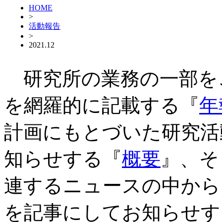
HOME
>
活動報告
>
2021.12
研究所の業務の一部を
を網羅的に記載する『
年
計画にもとづいた研究活
知らせする『
概要
』、そ
連するニュースの中から
を記事にしてお知らせす