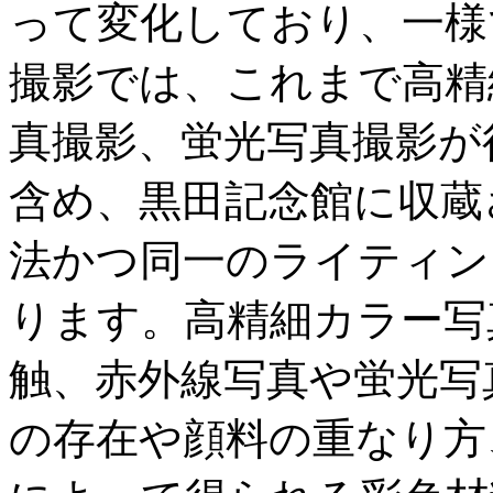
って変化しており、一様
撮影では、これまで高精
真撮影、蛍光写真撮影が
含め、黒田記念館に収蔵
法かつ同一のライティン
ります。高精細カラー写
触、赤外線写真や蛍光写
の存在や顔料の重なり方