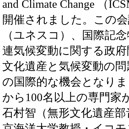
and Climate Chang
開催されました。この会
（ユネスコ）、国際記念
連気候変動に関する政府間
文化遺産と気候変動の問
の国際的な機会となりま
から100名以上の専門
石村智（無形文化遺産部
京海洋大学教授・イコモ