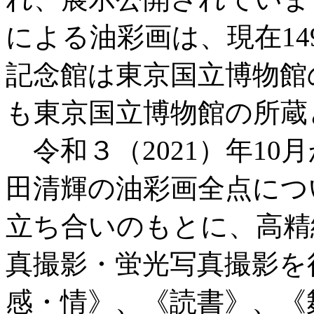
による油彩画は、現在1
記念館は東京国立博物館
も東京国立博物館の所蔵
令和３（2021）年10
田清輝の油彩画全点につ
立ち合いのもとに、高精
真撮影・蛍光写真撮影を
感・情》、《読書》、《