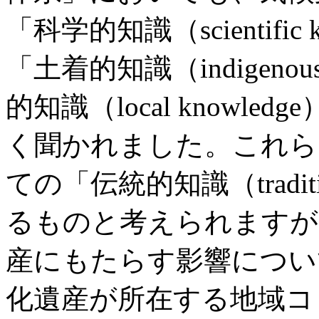
「科学的知識（scientifi
「土着的知識（indigenou
的知識（local knowl
く聞かれました。これら
ての「伝統的知識（traditi
るものと考えられますが
産にもたらす影響につい
化遺産が所在する地域コ