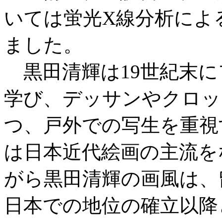
いては蛍光X線分析によ
ました。
黒田清輝は19世紀末に
学び、デッサンやクロッ
つ、戸外での写生を重視
は日本近代絵画の主流を
がら黒田清輝の画風は、
日本での地位の確立以降