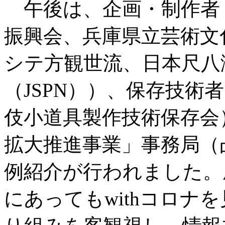
午後は、企画・制作者（
振興会、兵庫県立芸術文
シテ方観世流、日本尺八
（JSPN））、保存技術
伎小道具製作技術保存会
拡大推進事業」事務局（
例紹介が行われました。
にあってもwithコロナ