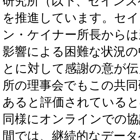
研究所（以下、セインズ
を推進しています。セイ
ン・ケイナー所長からは
影響による困難な状況の
とに対して感謝の意が伝
所の理事会でもこの共同
あると評価されていると
同様にオンラインでの協
間では、継続的なデータ