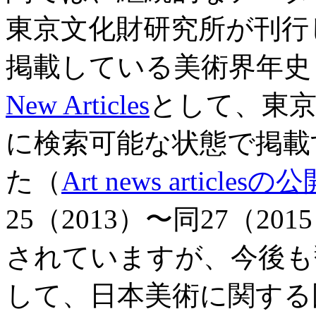
東京文化財研究所が刊行
掲載している美術界年史
New Articles
として、東
に検索可能な状態で掲載
た（
Art news articl
25（2013）〜同27（2
されていますが、今後も
して、日本美術に関する