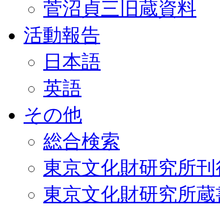
菅沼貞三旧蔵資料
活動報告
日本語
英語
その他
総合検索
東京文化財研究所刊
東京文化財研究所蔵書