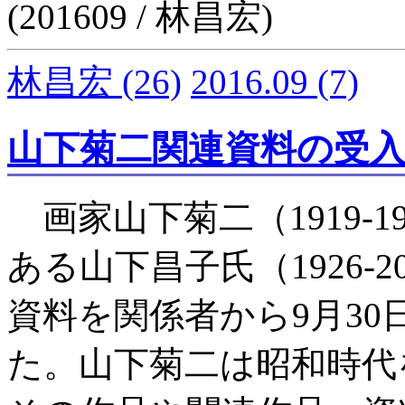
(201609 / 林昌宏)
林昌宏
(26)
2016.09
(7)
山下菊二関連資料の受
画家山下菊二（1919-1
ある山下昌子氏（1926-2
資料を関係者から9月3
た。山下菊二は昭和時代