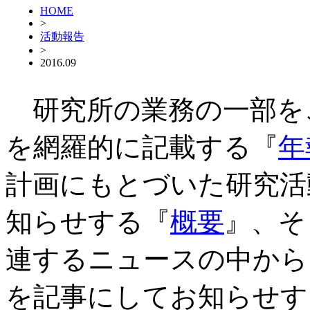
HOME
>
活動報告
>
2016.09
研究所の業務の一部を
を網羅的に記載する『
年
計画にもとづいた研究活
知らせする『
概要
』、そ
連するニュースの中から
を記事にしてお知らせす