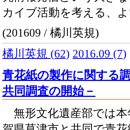
カイブ活動を考える、よ
(201609 / 橘川英規)
橘川英規
(62)
2016.09
(7)
青花紙の製作に関する
共同調査の開始－
無形文化遺産部では本
賀県草津市と共同で青花