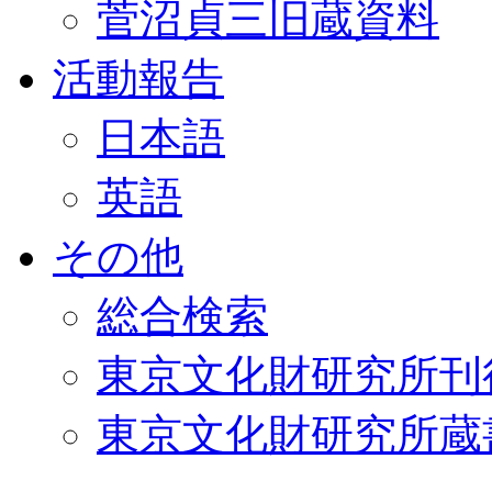
菅沼貞三旧蔵資料
活動報告
日本語
英語
その他
総合検索
東京文化財研究所刊
東京文化財研究所蔵書