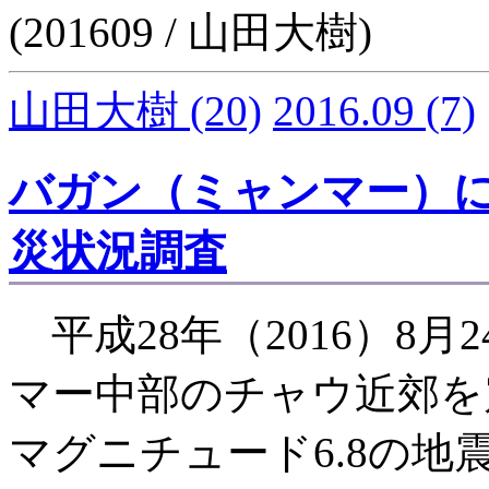
(201609 / 山田大樹)
山田大樹
(20)
2016.09
(7)
バガン（ミャンマー）
災状況調査
平成28年（2016）8月
マー中部のチャウ近郊を
マグニチュード6.8の