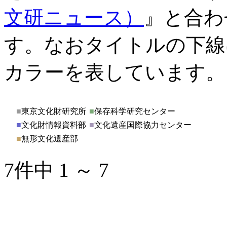
文研ニュース）
』と合わ
す。なおタイトルの下線
カラーを表しています。
■
東京文化財研究所
■
保存科学研究センター
■
文化財情報資料部
■
文化遺産国際協力センター
■
無形文化遺産部
7件中 1 ～ 7