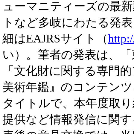
ューマニティーズの最新
トなど多岐にわたる発表
細はEAJRSサイト（
http:/
い）。筆者の発表は、「
「文化財に関する専門的
美術年鑑』のコンテンツ
タイトルで、本年度取り
提供など情報発信に関す