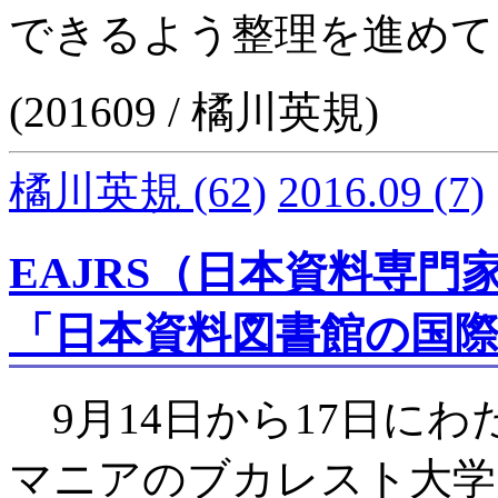
できるよう整理を進めて
(201609 / 橘川英規)
橘川英規
(62)
2016.09
(7)
EAJRS（日本資料専門
「日本資料図書館の国
9月14日から17日にわ
マニアのブカレスト大学