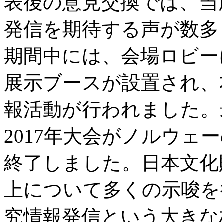
表後の意見交換では、当
発信を期待する声が数多
期間中には、会場ロビー
展示ブースが設置され、
報活動が行われました。
2017年大会がノルウェ
終了しました。日本文化
上について多くの示唆を
究情報発信という大きな