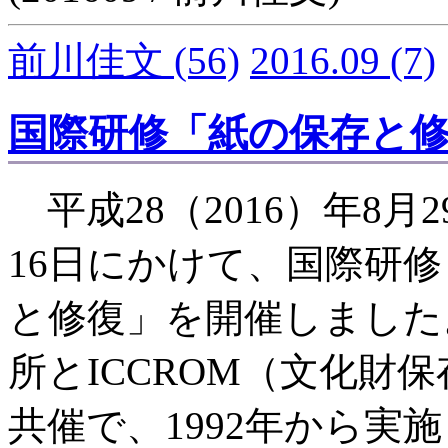
前川佳文
(56)
2016.09
(7)
国際研修「紙の保存と修復
平成28（2016）年8月
16日にかけて、国際研
と修復」を開催しました
所とICCROM（文化財
共催で、1992年から実