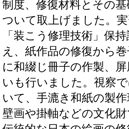
制度、修復材料とその基
ついて取上げました。実
「装こう修理技術」保持
え、紙作品の修復から巻
に和綴じ冊子の作製、屏
いも行いました。視察で
いて、手漉き和紙の製作
壁画や掛軸などの文化財
伝統的な日本の絵画の修