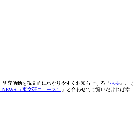
た研究活動を視覚的にわかりやすくお知らせする『
概要
』、そ
N NEWS （東文研ニュース）
』と合わせてご覧いだければ幸