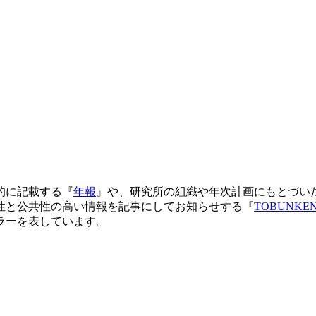
的に記載する『
年報
』や、研究所の組織や年次計画にもとづい
性と公共性の高い情報を記事にしてお知らせする『
TOBUNKE
ラーを表しています。