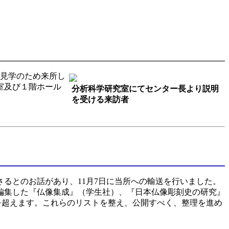
設見学のため来所し
室及び１階ホール
分析科学研究室にてセンター長より説明
を受ける来訪者
るとのお話があり、11月7日に当所への輸送を行いました。
編集した『仏像集成』（学生社）、『日本仏像彫刻史の研究』
冊を超えます。これらのリストを整え、公開すべく、整理を進め