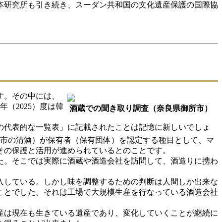
本研究所も引き続き、スーダン共和国の文化遺産保護の国際協
す。その中には、
（2025）度は韓
酒蔵での聞き取り調査（奈良県御所市）
産の代表的な一覧表」に記載されたことは記憶に新しいでしょ
市の清酒）が保有者（保有団体）を認定する種目として、マ
その保護と活用が進められているとのことです。
た。そこでは実際に酒蔵や酒造会社を訪問して、酒造りに携わ
入している。しかし味を調整するための判断は人間しか出来な
ことでした。それは工場で大規模生産を行なっている酒造会社
産は現在も生きている遺産であり、変化していくことが継続に