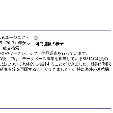
あるユージニア・
2013）年から
研究協議の様子
、総合検索
演会やワークショップ、作品調査を行っています。
半では、データベース事業を担当しているSISJAC職員の
方法について具体的に検討することができました。移動が制限
の研究交流を再開することができましたが、特に海外の連携機