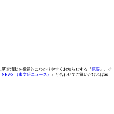
た研究活動を視覚的にわかりやすくお知らせする『
概要
』、そ
TOBUNKEN NEWS （東文研ニュース）
』と合わせてご覧いだければ幸