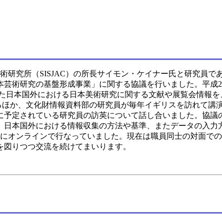
藝術研究所（SISJAC）の所長サイモン・ケイナー氏と研究員で
芸術研究の基盤形成事業」に関する協議を行いました。平成25（
とした日本国外における日本美術研究に関する文献や展覧会情報を
るほか、文化財情報資料部の研究員が毎年イギリスを訪れて講
予定されている研究員の訪英について話し合いました。協議の後
、日本国外における情報収集の方法や基準、またデータの入力
主にオンラインで行なっていました。現在は職員同士の対面で
を図りつつ交流を続けてまいります。