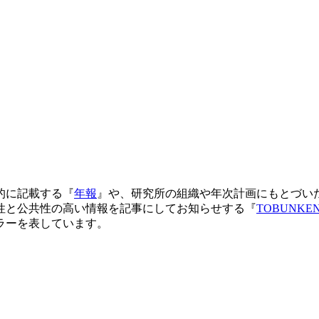
的に記載する『
年報
』や、研究所の組織や年次計画にもとづい
性と公共性の高い情報を記事にしてお知らせする『
ラーを表しています。