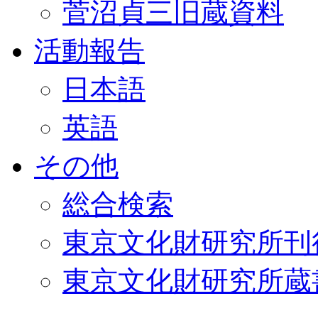
菅沼貞三旧蔵資料
活動報告
日本語
英語
その他
総合検索
東京文化財研究所刊
東京文化財研究所蔵書