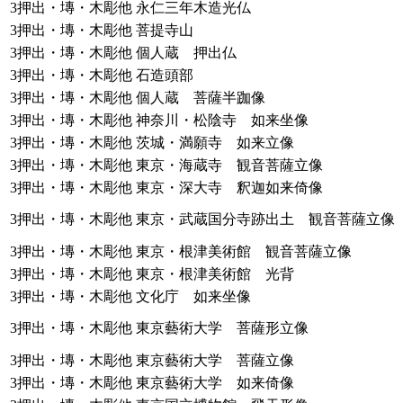
3押出・塼・木彫他
永仁三年木造光仏
3押出・塼・木彫他
菩提寺山
3押出・塼・木彫他
個人蔵 押出仏
3押出・塼・木彫他
石造頭部
3押出・塼・木彫他
個人蔵 菩薩半跏像
3押出・塼・木彫他
神奈川・松陰寺 如来坐像
3押出・塼・木彫他
茨城・満願寺 如来立像
3押出・塼・木彫他
東京・海蔵寺 観音菩薩立像
3押出・塼・木彫他
東京・深大寺 釈迦如来倚像
3押出・塼・木彫他
東京・武蔵国分寺跡出土 観音菩薩立像
3押出・塼・木彫他
東京・根津美術館 観音菩薩立像
3押出・塼・木彫他
東京・根津美術館 光背
3押出・塼・木彫他
文化庁 如来坐像
3押出・塼・木彫他
東京藝術大学 菩薩形立像
3押出・塼・木彫他
東京藝術大学 菩薩立像
3押出・塼・木彫他
東京藝術大学 如来倚像