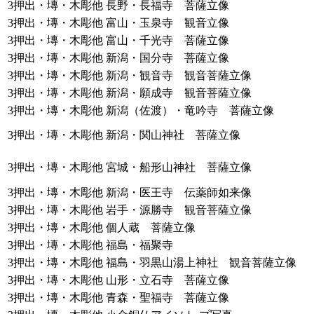
3押出・塼・木彫他
長野・長福寺 菩薩立像
3押出・塼・木彫他
富山・玉泉寺 観音立像
3押出・塼・木彫他
富山・千光寺 菩薩立像
3押出・塼・木彫他
新潟・国分寺 菩薩立像
3押出・塼・木彫他
新潟・観音寺 観音菩薩立像
3押出・塼・木彫他
新潟・願成寺 観音菩薩立像
3押出・塼・木彫他
新潟（佐渡）・竜吟寺 菩薩立像
3押出・塼・木彫他
新潟・関山神社 菩薩立像
3押出・塼・木彫他
宮城・船形山神社 菩薩立像
3押出・塼・木彫他
新潟・医王寺 伝薬師如来像
3押出・塼・木彫他
岩手・源勝寺 観音菩薩立像
3押出・塼・木彫他
個人蔵 菩薩立像
3押出・塼・木彫他
福島・福聚寺
3押出・塼・木彫他
福島・羽黒山湯上神社 観音菩薩立像
3押出・塼・木彫他
山形・立石寺 菩薩立像
3押出・塼・木彫他
青森・聖福寺 菩薩立像