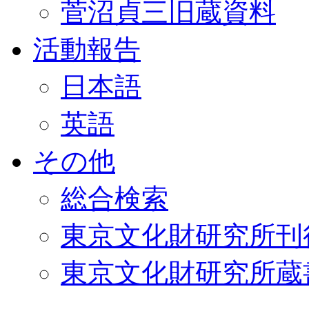
菅沼貞三旧蔵資料
活動報告
日本語
英語
その他
総合検索
東京文化財研究所刊
東京文化財研究所蔵書