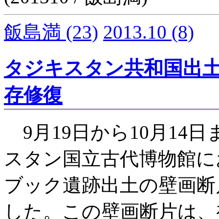
飯島満
(23)
2013.10
(8)
タジキスタン共和国出
存修復
9月19日から10月14
スタン国立古代博物館に
ブック遺跡出土の壁画断
した。この壁画断片は、