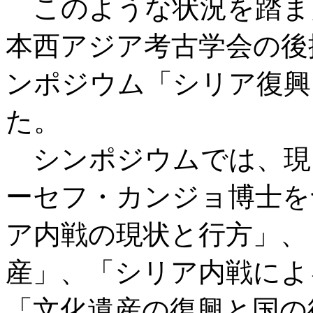
このような状況を踏ま
本西アジア考古学会の後援
ンポジウム「シリア復興
た。
シンポジウムでは、現
ーセフ・カンジョ博士を
ア内戦の現状と行方」、
産」、「シリア内戦によ
「文化遺産の復興と国の