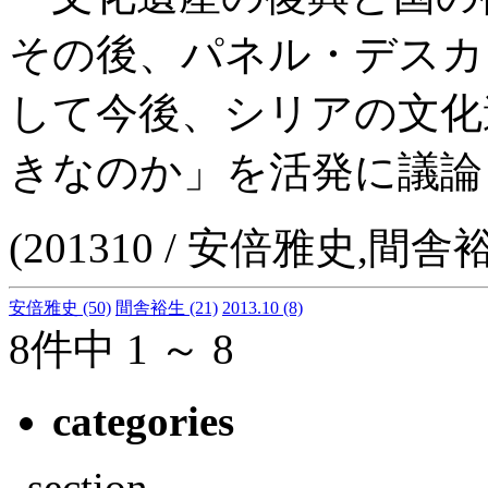
その後、パネル・デスカ
して今後、シリアの文化
きなのか」を活発に議論
(201310 / 安倍雅史,間舎
安倍雅史
(50)
間舎裕生
(21)
2013.10
(8)
8件中 1 ～ 8
categories
section