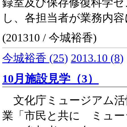
録室及び保存修復科学セ
し、各担当者が業務内容
(201310 / 今城裕香)
今城裕香
(25)
2013.10
(8)
10月施設見学（3）
文化庁ミュージアム活
業「市民と共に ミュー