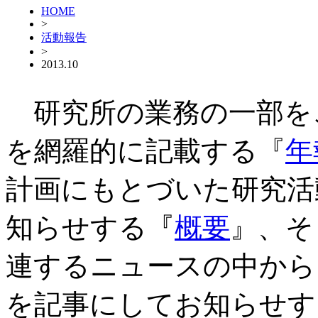
HOME
>
活動報告
>
2013.10
研究所の業務の一部を
を網羅的に記載する『
年
計画にもとづいた研究活
知らせする『
概要
』、そ
連するニュースの中から
を記事にしてお知らせす