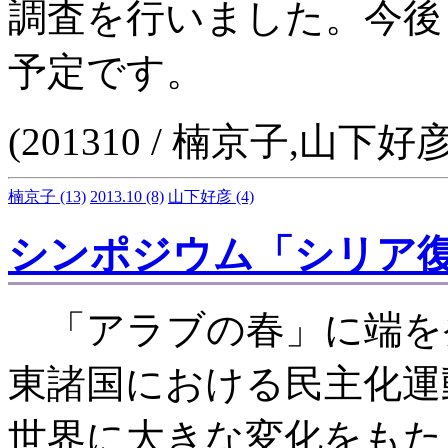
調査を行いました。今後
予定です。
(201310 / 楠京子,山下好彦
楠京子
(13)
2013.10
(8)
山下好彦
(4)
シンポジウム「シリア
「アラブの春」に端を
東諸国における民主化運
世界に大きな変化をもた