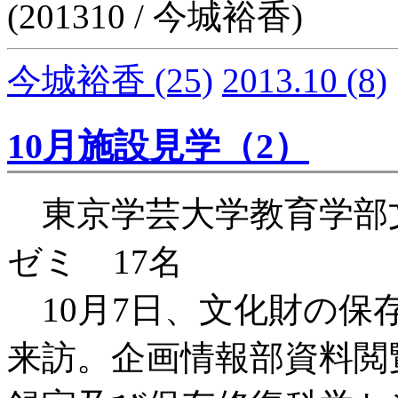
(201310 / 今城裕香)
今城裕香
(25)
2013.10
(8)
10月施設見学（2）
東京学芸大学教育学部
ゼミ 17名
10月7日、文化財の保
来訪。企画情報部資料閲