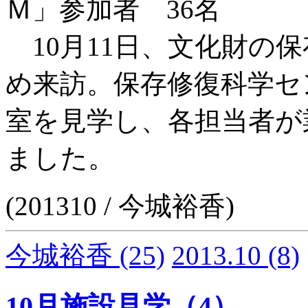
Ｍ」参加者 36名
10月11日、文化財の
め来訪。保存修復科学セ
室を見学し、各担当者が
ました。
(201310 / 今城裕香)
今城裕香
(25)
2013.10
(8)
10月施設見学（4）