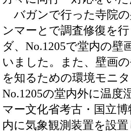
バガンで行った寺院の
ンマーとで調査修復を行
ダ、No.1205で堂内
いました。また、壁画の
を知るための環境モニタ
No.1205の堂内外に
マー文化省考古・国立博
内に気象観測装置を設置