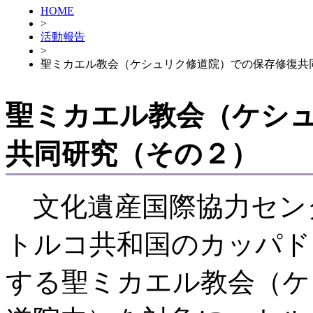
HOME
>
活動報告
>
聖ミカエル教会（ケシュリク修道院）での保存修復共
聖ミカエル教会（ケシ
共同研究（その２）
文化遺産国際協力セン
トルコ共和国のカッパド
する聖ミカエル教会（ケ