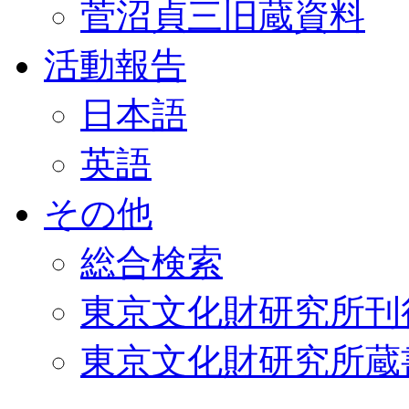
菅沼貞三旧蔵資料
活動報告
日本語
英語
その他
総合検索
東京文化財研究所刊
東京文化財研究所蔵書