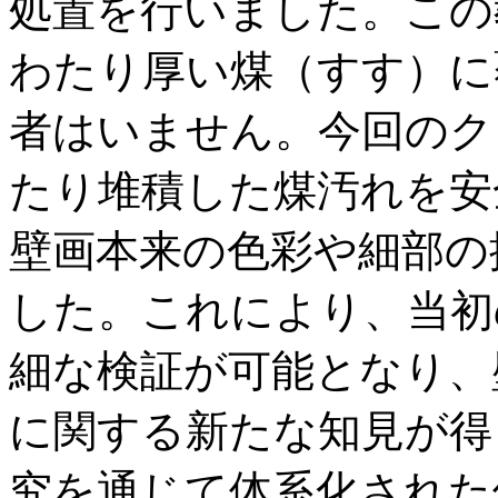
処置を行いました。この
わたり厚い煤（すす）に
者はいません。今回のク
たり堆積した煤汚れを安
壁画本来の色彩や細部の
した。これにより、当初
細な検証が可能となり、
に関する新たな知見が得
究を通じて体系化された