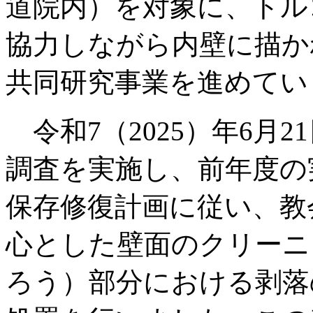
道院内）を対象に、トル
協力しながら内壁に描か
共同研究事業を進めてい
令和7（2025）年6月2
調査を実施し、前年度の
保存修復計画に従い、教
心とした壁面のクリーニ
ろう）部分における剥落