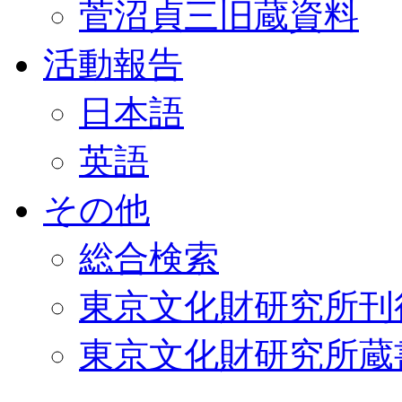
菅沼貞三旧蔵資料
活動報告
日本語
英語
その他
総合検索
東京文化財研究所刊
東京文化財研究所蔵書