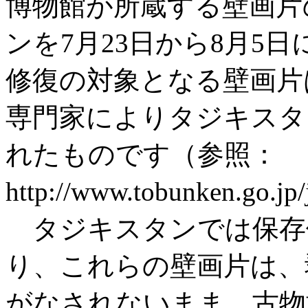
博物館が所蔵する壁画片
ンを7月23日から8月5
修復の対象となる壁画片
専門家によりタジキスタ
れたものです（参照：
http://www.tobunken.go.j
タジキスタンでは保存
り、これらの壁画片は、
がなされないまま、古物