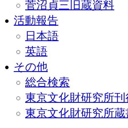
菅沼貞三旧蔵資料
活動報告
日本語
英語
その他
総合検索
東京文化財研究所刊
東京文化財研究所蔵書