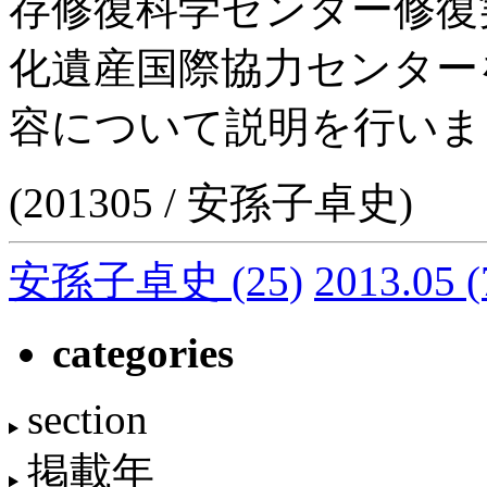
存修復科学センター修復
化遺産国際協力センター
容について説明を行いま
(201305 / 安孫子卓史)
安孫子卓史
(25)
2013.05
(
categories
section
掲載年