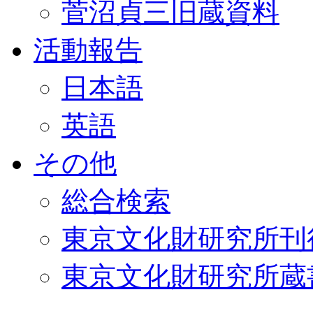
菅沼貞三旧蔵資料
活動報告
日本語
英語
その他
総合検索
東京文化財研究所刊
東京文化財研究所蔵書