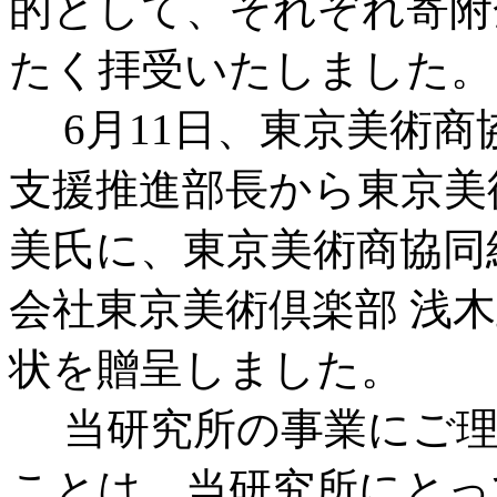
的として、それぞれ寄附
たく拝受いたしました。
6月11日、東京美術商
支援推進部長から東京美
美氏に、東京美術商協同
会社東京美術倶楽部 浅
状を贈呈しました。
当研究所の事業にご理
ことは、当研究所にとっ