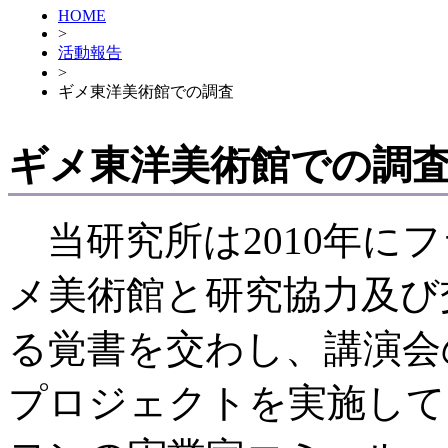
HOME
>
活動報告
>
ギメ東洋美術館での調査
ギメ東洋美術館での調
当研究所は2010年に
メ美術館と研究協力及び
る覚書を交わし、講演会
プロジェクトを実施して