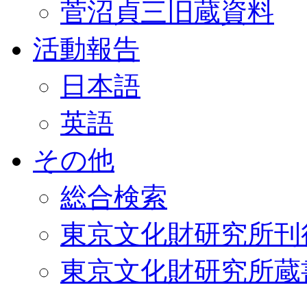
菅沼貞三旧蔵資料
活動報告
日本語
英語
その他
総合検索
東京文化財研究所刊
東京文化財研究所蔵書