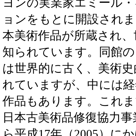
ヨンの実業家エミール・ギメ
ョンをもとに開設されまし
本美術作品が所蔵され、
知られています。同館の
は世界的に古く、美術史
れていますが、中には経
作品もあります。これま
日本古美術品修復協力事業
ら平成17年（2005）