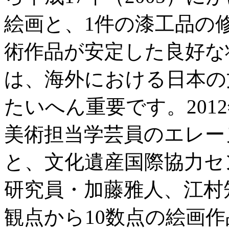
絵画と、1件の漆工品の
術作品が安定した良好な
は、海外における日本の
たいへん重要です。201
美術担当学芸員のエレー
と、文化遺産国際協力セ
研究員・加藤雅人、江村
観点から10数点の絵画