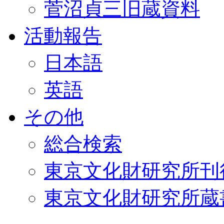
菅沼貞三旧蔵資料
活動報告
日本語
英語
その他
総合検索
東京文化財研究所刊
東京文化財研究所蔵書