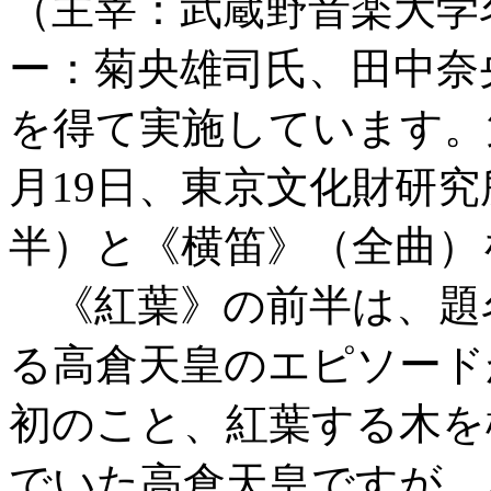
（主宰：武蔵野音楽大学
ー：菊央雄司氏、田中奈
を得て実施しています。第
月19日、東京文化財研究
半）と《横笛》（全曲）
《紅葉》の前半は、題
る高倉天皇のエピソード
初のこと、紅葉する木を
でいた高倉天皇ですが、