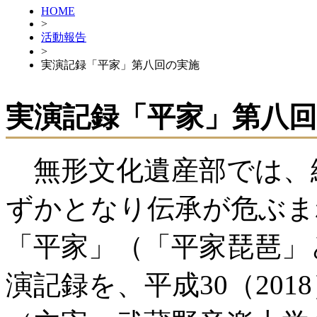
HOME
>
活動報告
>
実演記録「平家」第八回の実施
実演記録「平家」第八
無形文化遺産部では、
ずかとなり伝承が危ぶま
「平家」（「平家琵琶」
演記録を、平成30（20