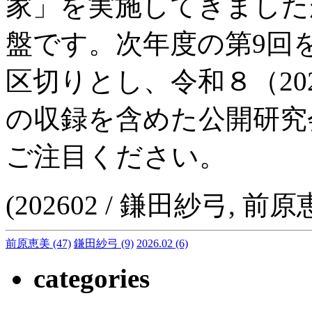
家」を実施してきました
盤です。次年度の第9回
区切りとし、令和８（20
の収録を含めた公開研究
ご注目ください。
(202602 / 鎌田紗弓, 
前原恵美
(47)
鎌田紗弓
(9)
2026.02
(6)
categories