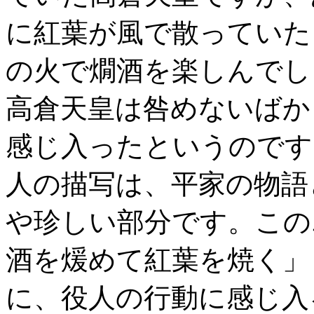
に紅葉が風で散っていた
の火で燗酒を楽しんでし
高倉天皇は咎めないばか
感じ入ったというのです
人の描写は、平家の物語
や珍しい部分です。この
酒を煖めて紅葉を焼く」
に、役人の行動に感じ入