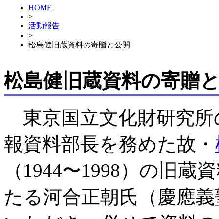
HOME
>
活動報告
>
松島健旧蔵資料の寄贈と公開
松島健旧蔵資料の寄贈
東京国立文化財研究所
報資料部長を務めた故・
（1944〜1998）の旧
たる河合正朝氏（慶應義