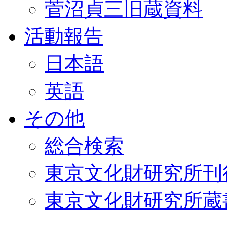
菅沼貞三旧蔵資料
活動報告
日本語
英語
その他
総合検索
東京文化財研究所刊
東京文化財研究所蔵書