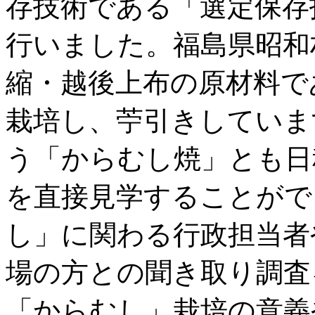
存技術である「選定保存
行いました。福島県昭和
縮・越後上布の原材料で
栽培し、苧引きしていま
う「からむし焼」とも日
を直接見学することがで
し」に関わる行政担当者
場の方との聞き取り調査
「からむし」栽培の意義