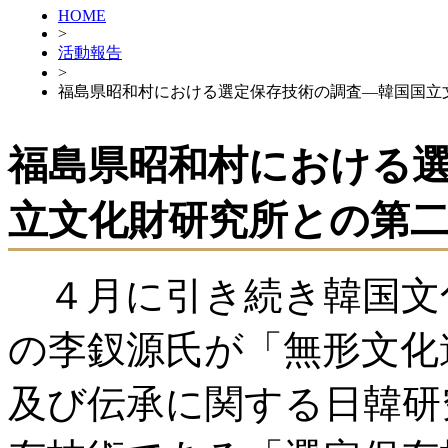
HOME
>
活動報告
>
福島県昭和村における選定保存技術の調査―韓国国立
福島県昭和村における
立文化財研究所との第
４月に引き続き韓国文
の李釵源氏が「無形文化
及び伝承に関する日韓研