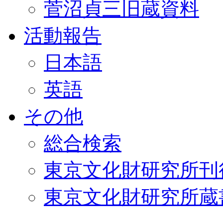
菅沼貞三旧蔵資料
活動報告
日本語
英語
その他
総合検索
東京文化財研究所刊
東京文化財研究所蔵書