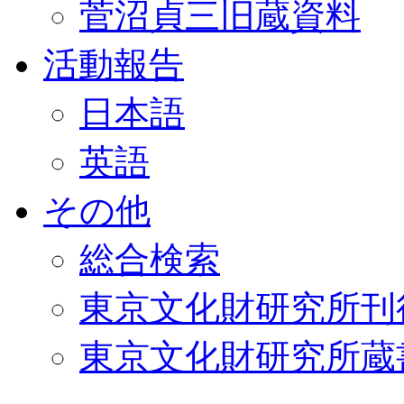
菅沼貞三旧蔵資料
活動報告
日本語
英語
その他
総合検索
東京文化財研究所刊
東京文化財研究所蔵書