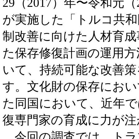
29（2017）年〜令和元
が実施した「トルコ共和
制改善に向けた人材育成
た保存修復計画の運用方
いて、持続可能な改善策
す。文化財の保存におい
た同国において、近年で
復専門家の育成に力が注
今回の調査では、トラ