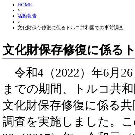
HOME
>
活動報告
>
文化財保存修復に係るトルコ共和国での事前調査
文化財保存修復に係る
令和4（2022）年6月2
までの期間、トルコ共和
文化財保存修復に係る共
調査を実施しました。こ