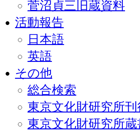
菅沼貞三旧蔵資料
活動報告
日本語
英語
その他
総合検索
東京文化財研究所刊
東京文化財研究所蔵書