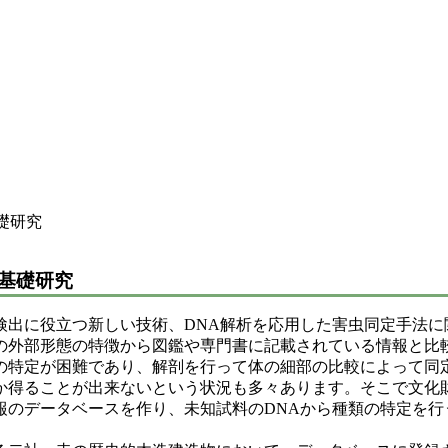
礎研究
基礎研究
出に役立つ新しい技術、DNA解析を応用した害虫同定手法に
の外部形態の特徴から図鑑や専門書に記載されている情報と比
の特定が困難であり、解剖を行って体の細部の比較によって同
か得ることが出来ないという状況も多々あります。そこで文化財
のデータベースを作り、未知試料のDNAから種類の特定を行