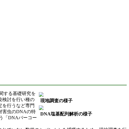
関する基礎研究を
較検討を行い種の
現地調査の様子
定を行うなど専門
害虫のDNAの特
DNA塩基配列解析の様子
う「DNAバーコー