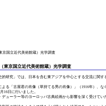
東京国立近代美術館蔵）光学調査
（東京国立近代美術館蔵）光学調査
的研究」では、日本を含む東アジアを中心とする交流に関す
よる「古屋君の肖像（草持てる男の肖像）」（1916年）、な
0月16日に行いました。
デューラー等のヨーロッパ古典絵画から影響を深く受けてい