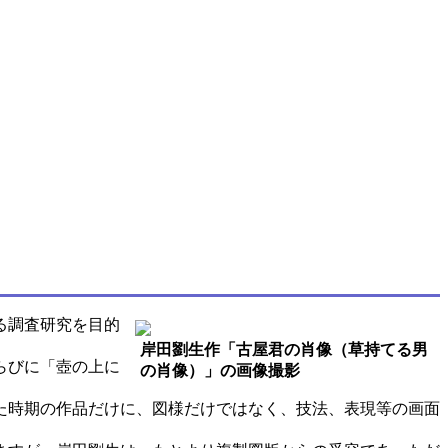
る調査研究を目的
岸田劉生作「古屋君の肖像（草持てる男
らびに「壺の上に
の肖像）」の画像撮影
た時期の作品だけに、図様だけではなく、技法、表現等の画面