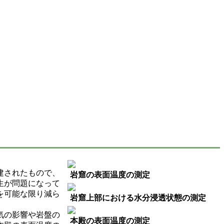
建されたもので、
岩窟の表面温度の測定
生が問題になって
を可能な限り減ら
岩窟上部における水分浸透状態の測定
気の影響や岩盤の
本殿の表面温度の測定