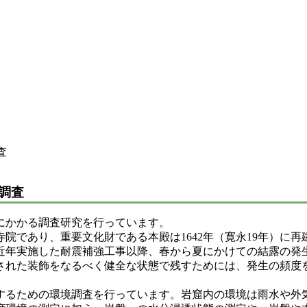
査
調査
にかかる調査研究を行っています。
であり、重要文化財である本殿は1642年（寛永19年）に再
近年実施した耐震補強工事以降、春から夏にかけての結露の発
された装飾をなるべく健全な状態で残すためには、発生の頻度
るための環境調査を行っています。岩窟内の環境は雨水や外