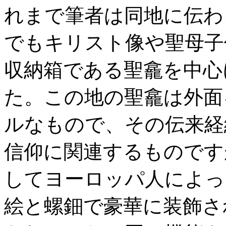
れまで筆者は同地に伝わ
でもキリスト像や聖母子
収納箱である聖龕を中心
た。この地の聖龕は外面
ルなもので、その伝来経
信仰に関連するものです
してヨーロッパ人によっ
絵と螺鈿で豪華に装飾さ