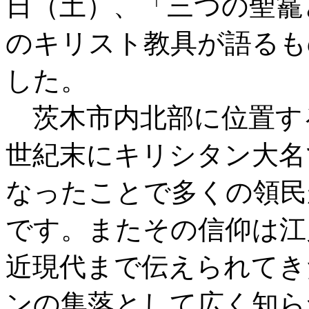
日（土）、「三つの聖龕
のキリスト教具が語るも
した。
茨木市内北部に位置する
世紀末にキリシタン大名
なったことで多くの領民
です。またその信仰は江
近現代まで伝えられてき
ンの集落として広く知ら