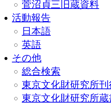
菅沼貞三旧蔵資料
活動報告
日本語
英語
その他
総合検索
東京文化財研究所刊
東京文化財研究所蔵書