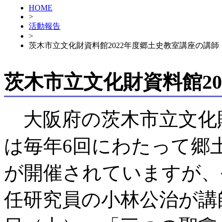
HOME
>
活動報告
>
茨木市立文化財資料館2022年度郷土史教室講座の講師
茨木市立文化財資料館2
大阪府の茨木市立文化
は毎年6回にわたって郷
が開催されていますが、
任研究員の小林公治が講