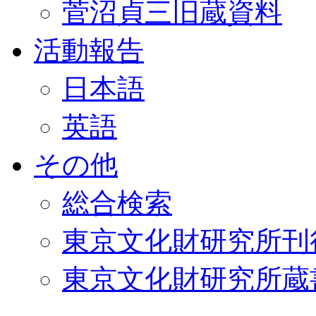
菅沼貞三旧蔵資料
活動報告
日本語
英語
その他
総合検索
東京文化財研究所刊
東京文化財研究所蔵書