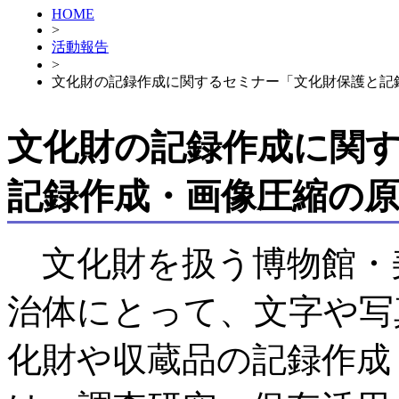
HOME
>
活動報告
>
文化財の記録作成に関するセミナー「文化財保護と記
文化財の記録作成に関
記録作成・画像圧縮の
文化財を扱う博物館・
治体にとって、文字や写
化財や収蔵品の記録作成