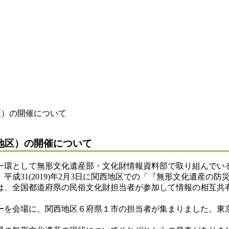
区）の開催について
西地区）の開催について
環として無形文化遺産部・文化財情報資料部で取り組んでい
成31(2019)年2月3日に関西地区での「『無形文化遺産の防
会議は、全国都道府県の民俗文化財担当者が参加して情報の相互共
を会場に、関西地区６府県１市の担当者が集まりました。東