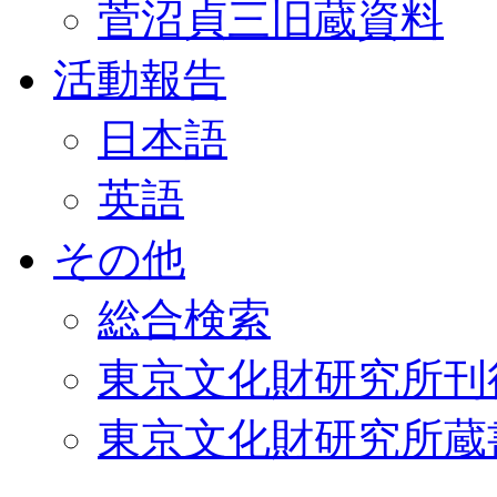
菅沼貞三旧蔵資料
活動報告
日本語
英語
その他
総合検索
東京文化財研究所刊
東京文化財研究所蔵書