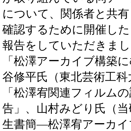
について、関係者と共有
確認するために開催した
報告をしていただきまし
「松澤アーカイブ構築にむ
谷修平氏（東北芸術工科
「松澤宥関連フィルムの
告」、山村みどり氏（当
生書簡―松澤宥アーカイ