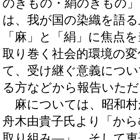
のきもの・絹のきもの」
は、我が国の染織を語る
「麻」と「絹」に焦点を
取り巻く社会的環境の変
て、受け継ぐ意義につい
る方などから報告いただ
麻については、昭和村
舟木由貴子氏より「から
取り組み―」、そして東