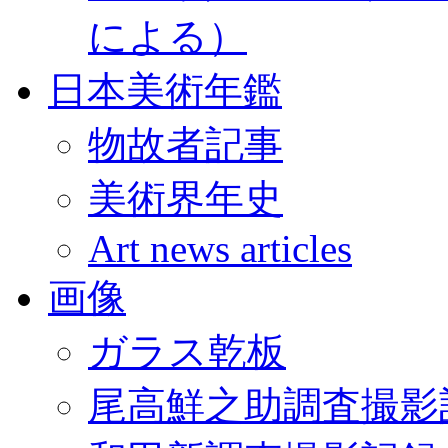
による）
日本美術年鑑
物故者記事
美術界年史
Art news articles
画像
ガラス乾板
尾高鮮之助調査撮影