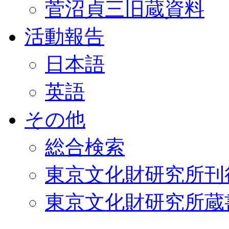
菅沼貞三旧蔵資料
活動報告
日本語
英語
その他
総合検索
東京文化財研究所刊
東京文化財研究所蔵書