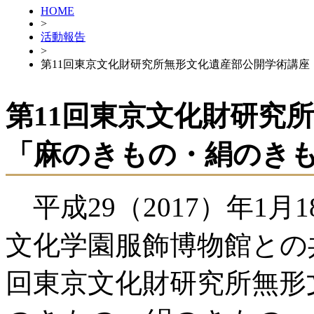
HOME
>
活動報告
>
第11回東京文化財研究所無形文化遺産部公開学術講
第11回東京文化財研究
「麻のきもの・絹のき
平成29（2017）年1月
文化学園服飾博物館との
回東京文化財研究所無形