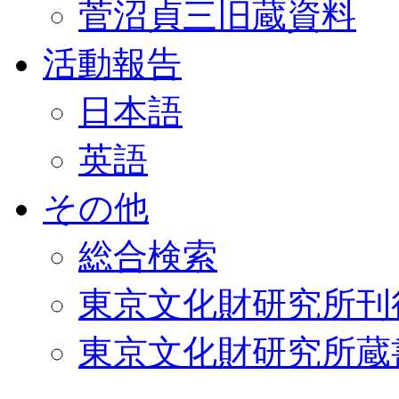
菅沼貞三旧蔵資料
活動報告
日本語
英語
その他
総合検索
東京文化財研究所刊
東京文化財研究所蔵書