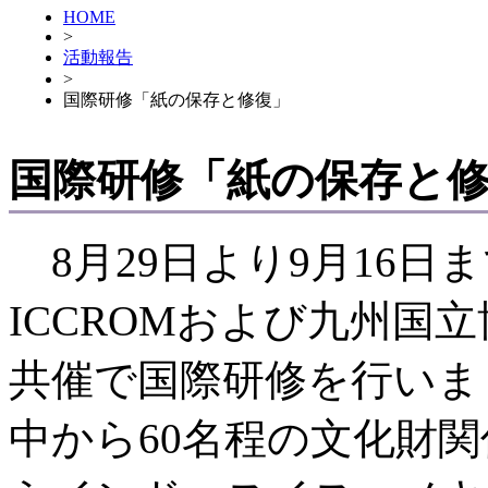
HOME
>
活動報告
>
国際研修「紙の保存と修復」
国際研修「紙の保存と
8月29日より9月16日
ICCROMおよび九州国
共催で国際研修を行いま
中から60名程の文化財