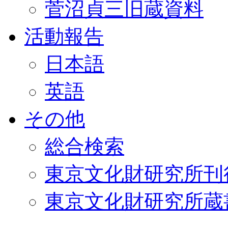
菅沼貞三旧蔵資料
活動報告
日本語
英語
その他
総合検索
東京文化財研究所刊
東京文化財研究所蔵書