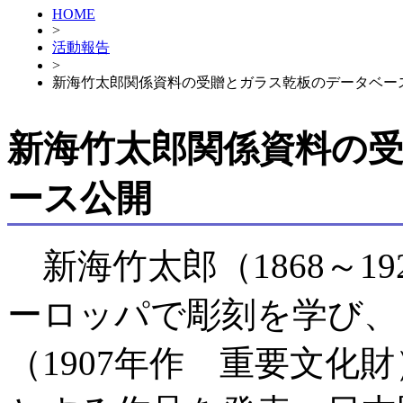
HOME
>
活動報告
>
新海竹太郎関係資料の受贈とガラス乾板のデータベー
新海竹太郎関係資料の
ース公開
新海竹太郎（1868～19
ーロッパで彫刻を学び、
（1907年作 重要文化