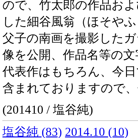
ので、竹太郎の作品およ
した細谷風翁（ほそやふ
父子の南画を撮影したガ
像を公開、作品名等の文
代表作はもちろん、今日
含まれておりますので、
(201410 / 塩谷純)
塩谷純
(83)
2014.10
(10)