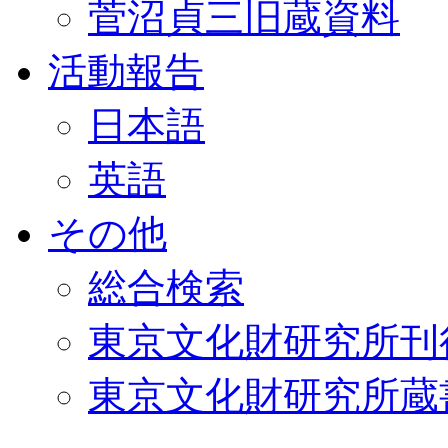
菅沼貞三旧蔵資料
活動報告
日本語
英語
その他
総合検索
東京文化財研究所刊
東京文化財研究所蔵書