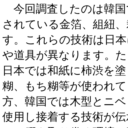
今回調査したのは韓国
されている金箔、組紐、
す。これらの技術は日本
や道具が異なります。た
日本では和紙に柿渋を塗
糊、もち糊等が使われて
方、韓国では木型とニベ
使用し接着する技術が伝