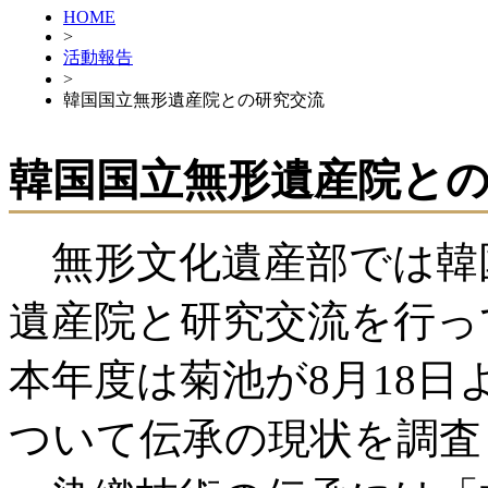
HOME
>
活動報告
>
韓国国立無形遺産院との研究交流
韓国国立無形遺産院と
無形文化遺産部では韓
遺産院と研究交流を行っ
本年度は菊池が8月18日
ついて伝承の現状を調査