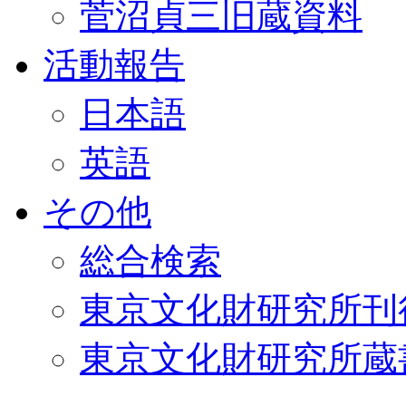
菅沼貞三旧蔵資料
活動報告
日本語
英語
その他
総合検索
東京文化財研究所刊
東京文化財研究所蔵書