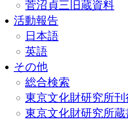
菅沼貞三旧蔵資料
活動報告
日本語
英語
その他
総合検索
東京文化財研究所刊
東京文化財研究所蔵書