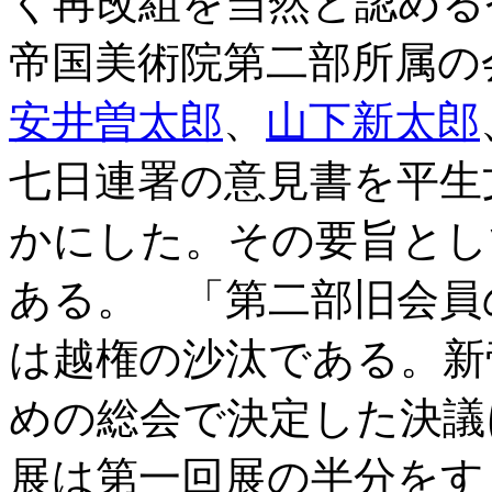
く再改組を当然と認める
帝国美術院第二部所属の
安井曽太郎
、
山下新太郎
七日連署の意見書を平生
かにした。その要旨とし
ある。 「第二部旧会員
は越権の沙汰である。新
めの総会で決定した決議
展は第一回展の半分をす