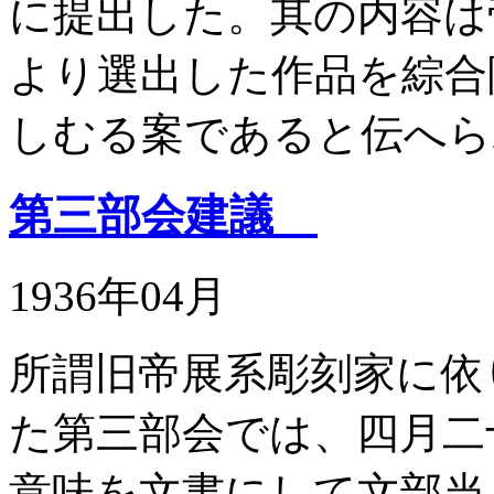
に提出した。其の内容は
より選出した作品を綜合
しむる案であると伝へら
第三部会建議
1936年04月
所謂旧帝展系彫刻家に依
た第三部会では、四月二
意味を文書にして文部当