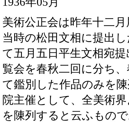
1936年05月
美術公正会は昨年十二月
当時の松田文相に提出し
て五月五日平生文相宛提
覧会を春秋二回に分ち、
て鑑別した作品のみを陳
院主催として、全美術界
を陳列すると云ふもので