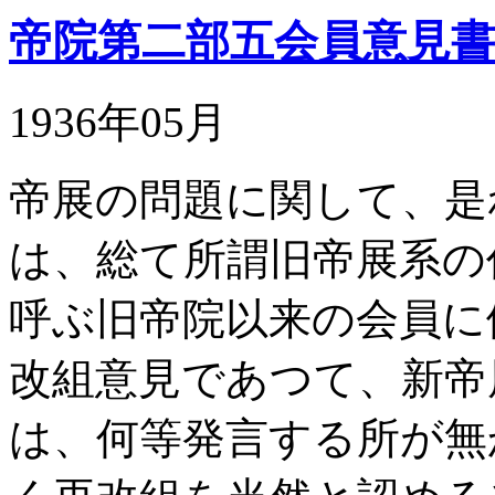
帝院第二部五会員意見
1936年05月
帝展の問題に関して、是
は、総て所謂旧帝展系の
呼ぶ旧帝院以来の会員に
改組意見であつて、新帝
は、何等発言する所が無