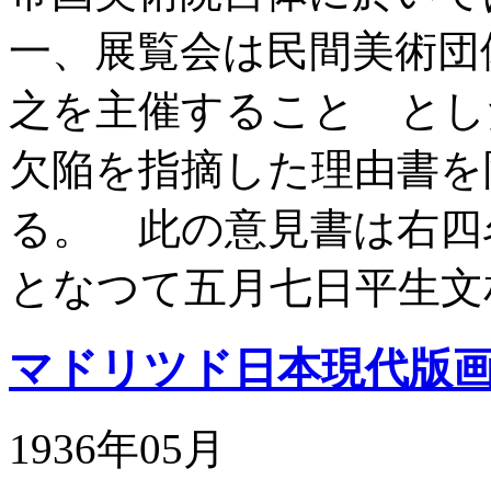
一、展覧会は民間美術団
之を主催すること とし
欠陥を指摘した理由書を
る。 此の意見書は右四
となつて五月七日平生文
マドリツド日本現代版
1936年05月