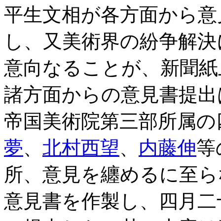
平生文相が各方面から意
し、又美術界の紛争解決
意向なることが、新聞紙
諸方面からの意見書提出
帝国美術院第三部所属の
夢
、
北村西望
、
内藤伸
等
所、意見を纏めるに至ら
意見書を作製し、四月二