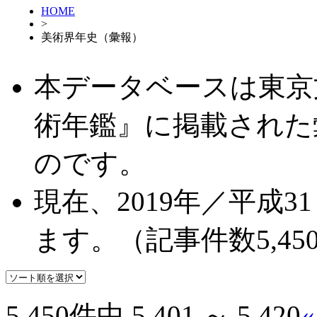
HOME
>
美術界年史（彙報）
本データベースは東京
術年鑑』に掲載された
のです。
現在、2019年／平成
ます。（記事件数5,450
5,450件中 5,401 ～ 5,420
«