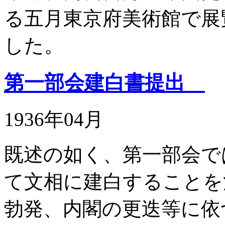
る五月東京府美術館で展
した。
第一部会建白書提出
1936年04月
既述の如く、第一部会で
て文相に建白することを
勃発、内閣の更迭等に依