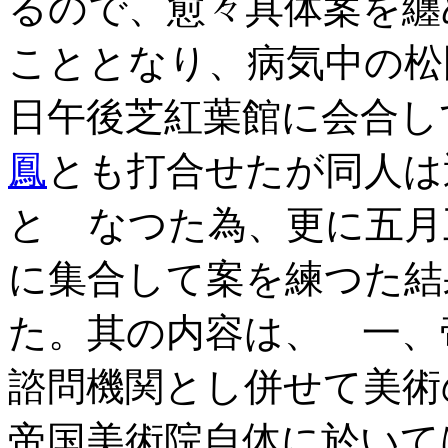
るので、愈々具体案を纏
こととなり、病気中の松
日午後芝紅葉館に会合し
鳳
とも打合せたが同人は
とゝなつた為、更に五月
に集合して案を練つた結
た。其の内容は、 一、
諮問機関とし併せて美術
帝国美術院自体に於い