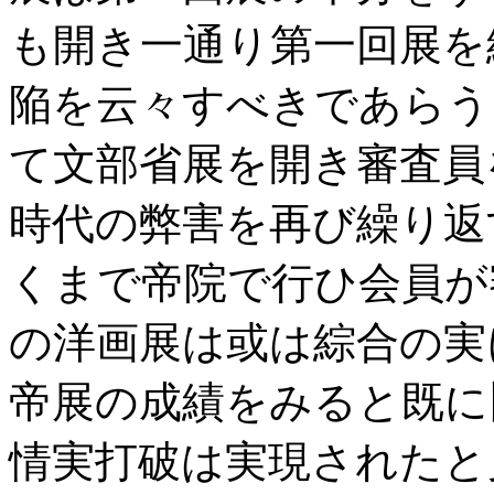
も開き一通り第一回展を
陥を云々すべきであらう
て文部省展を開き審査員
時代の弊害を再び繰り返
くまで帝院で行ひ会員が
の洋画展は或は綜合の実
帝展の成績をみると既に
情実打破は実現されたと