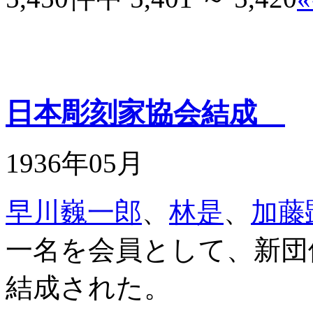
日本彫刻家協会結成
1936年05月
早川巍一郎
、
林是
、
加藤
一名を会員として、新団
結成された。