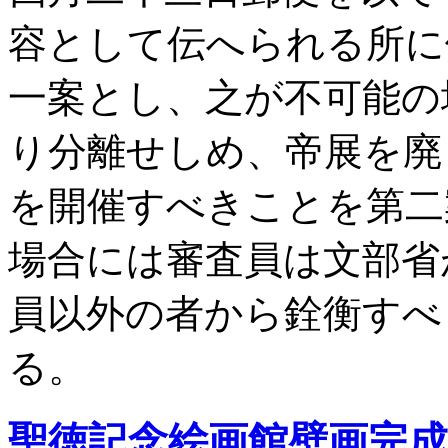
容として伝へられる所に
一案とし、之が不可能の
り分離せしめ、帝展を廃
を開催すべきことを第二
場合には審査員は文部省
員以外の者から銓衡すべ
る。
聖徳記念絵画館壁画完