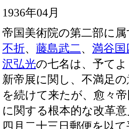
1936年04月
帝国美術院の第二部に属
不折
、
藤島武二
、
満谷国
沢弘光
の七名は、予てよ
新帝展に関し、不満足の
を続けて来たが、愈々帝
に関する根本的な改革意
四月二十三日郵便を以て