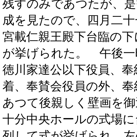
残すのみであつたが、是
成を見たので、四月二十
宮載仁親王殿下台臨の下
が挙げられた。 午後一
徳川家達公以下役員、奉
着、奉賛会役員の外、奉
あつて後親しく壁画を御
十分中央ホールの式場に
列して式が挙げられ、左