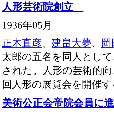
人形芸術院創立
1936年05月
正木直彦
、
建畠大夢
、
岡
太郎の五名を同人として
された。人形の芸術的向
回人形の展覧会を開催す
美術公正会帝院会員に