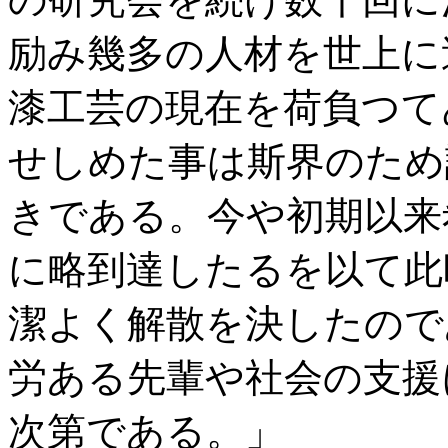
励み幾多の人材を世上に
漆工芸の現在を荷負つて
せしめた事は斯界のため
きである。今や初期以来
に略到達したるを以て此
潔よく解散を決したので
労ある先輩や社会の支援
次第である。」