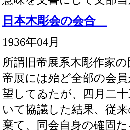
日本木彫会の会合
1936年04月
所謂旧帝展系木彫作家の
帝展には殆ど全部の会員
望してゐたが、四月二十
いて協議した結果、従来
棄て、同会自身の確固た