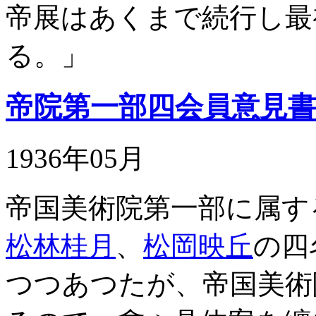
帝展はあくまで続行し最
る。」
帝院第一部四会員意見
1936年05月
帝国美術院第一部に属す
松林桂月
、
松岡映丘
の四
つつあつたが、帝国美術