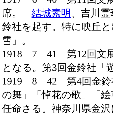
席。
結城素明
、吉川霊
鈴社を起す。特に映丘と
雪」。
1918 7 41 第12
となる。第3回金鈴社「
1919 8 42 第4回
の舞」「悼花の歌」「絵
任命さる。神奈川県金沢