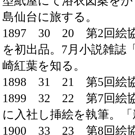
型紙屋にて浴衣図案をか
島仙台に旅する。
1897 30 20 第2
を初出品。7月小説雑誌
崎紅葉を知る。
1898 31 21 第5
1899 32 22 第7
に入社し挿絵を執筆。「
1900 33 23 第8