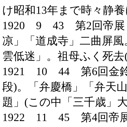
け昭和13年まで時々静
1920 9 43 第2回
凉」「道成寺」二曲屏風
雲低迷」。祖母ふく死去(9
1921 10 44 第6
段)。「弁慶橋」「弁天
題」(この中「三千歳」大
1922 11 45 第4