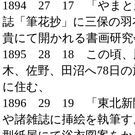
1894 27 17 「や
誌「筆花抄」に三保の羽
貴にて開かれる書画研究
1895 28 18 この
木、佐野、田沼へ78日の
に住む、
1896 29 19 「東
や諸雑誌に挿絵を執筆す