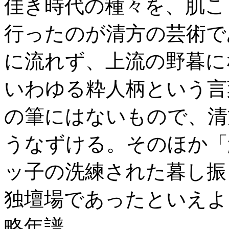
佳き時代の種々を、肌こ
行ったのが清方の芸術で
に流れず、上流の野暮に
いわゆる粋人柄という言
の筆にはないもので、清
うなずける。そのほか「
ッ子の洗練された暮し振
独壇場であったといえよ
略年譜