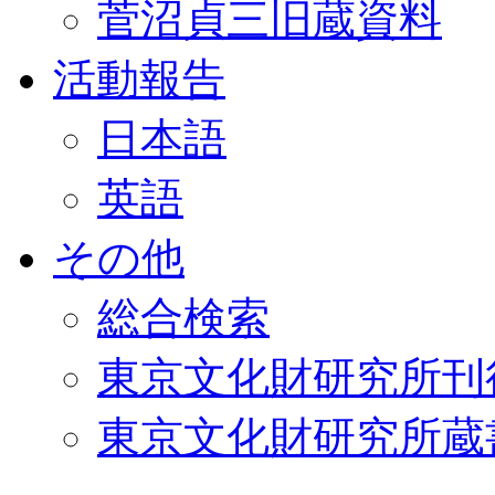
菅沼貞三旧蔵資料
活動報告
日本語
英語
その他
総合検索
東京文化財研究所刊
東京文化財研究所蔵書