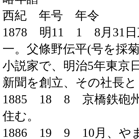
西紀 年号 年令
1878 明11 1 8月
一。父條野伝平(号を採
小説家で、明治5年東京
新聞を創立、その社長と
1885 18 8 京橋
住む。
1886 19 9 10月、