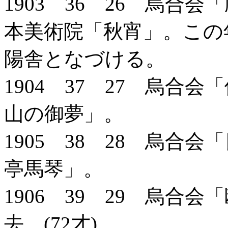
1903 36 26 烏合
本美術院「秋宵」。この
陽舎となづける。
1904 37 27 烏合
山の御夢」。
1905 38 28 烏合
亭馬琴」。
1906 39 29 烏合
去。(72才)