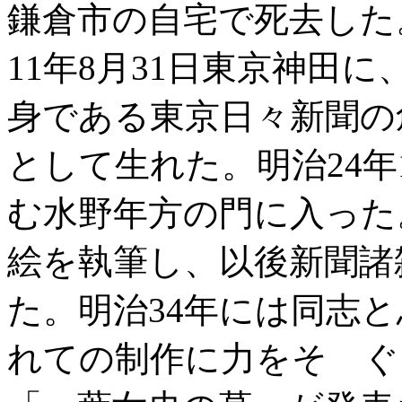
鎌倉市の自宅で死去した
11年8月31日東京神田
身である東京日々新聞の
として生れた。明治24年
む水野年方の門に入った
絵を執筆し、以後新聞諸
た。明治34年には同志
れての制作に力をそゝぐ