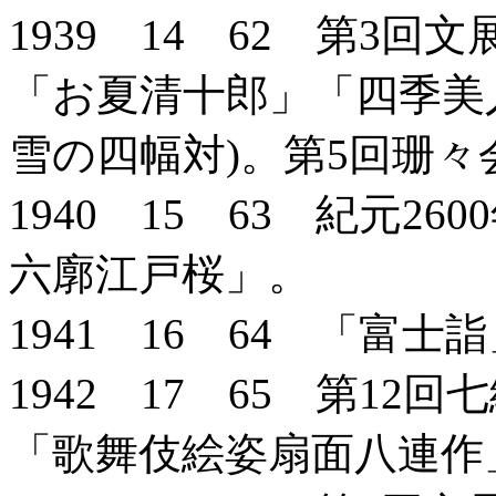
1939 14 62 第3
「お夏清十郎」「四季美
雪の四幅対)。第5回珊
1940 15 63 紀元2
六廓江戸桜」。
1941 16 64 「富士
1942 17 65 第1
「歌舞伎絵姿扇面八連作