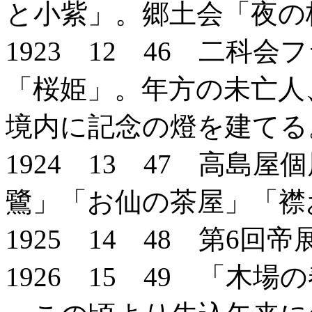
と小紫」。郷土会「夜の
1923 12 46 二科
「桜姫」。年方の未亡人
境内に記念の燈を建てる
1924 13 47 高島
鷺」「お仙の茶屋」「襟
1925 14 48 第6回
1926 15 49 「木場