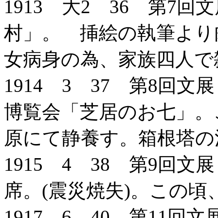
1913 大2 36 第7
村」。 挿絵の執筆より
女病身の為、家族四人で
1914 3 37 第8回
博覧会「芝居のお七」。
原にて静養す。箱根塔の
1915 4 38 第9回
席。(震災焼失)。この
1917 6 40 第11