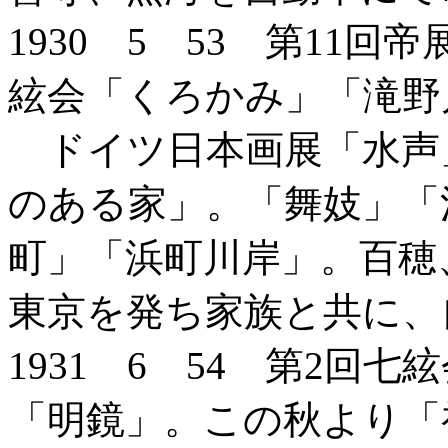
1930 5 53 第11
絃会「くろかみ」「滝野
ドイツ日本画展「水声
のある家」。「舞妓」「
町」「浜町川岸」。百穂
東京を発ち家族と共に、
1931 6 54 第2回
「明鏡」。この秋より「