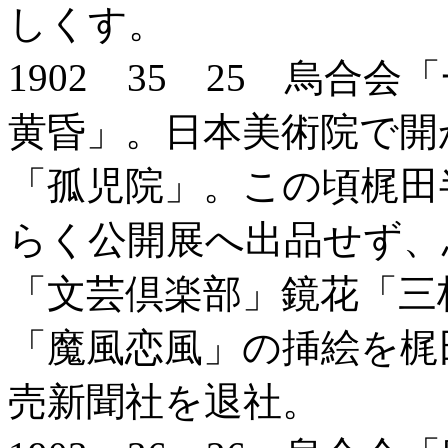
しくす。
1902 35 25 烏合
黄昏」。日本美術院で開
「孤児院」。この頃梶田
らく公開展へ出品せず、
「文芸倶楽部」鏡花「三
「魔風恋風」の挿絵を梶
売新聞社を退社。