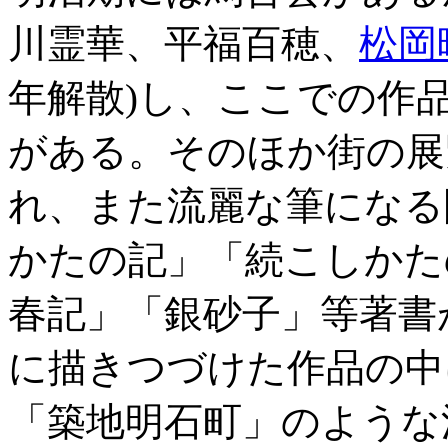
川霊華、平福百穂、
松岡
年解散)し、ここでの作
がある。そのほか街の展
れ、また流麗な筆になる
かたの記」「続こしかた
春記」「銀砂子」等著書
に描きつづけた作品の中
「築地明石町」のような