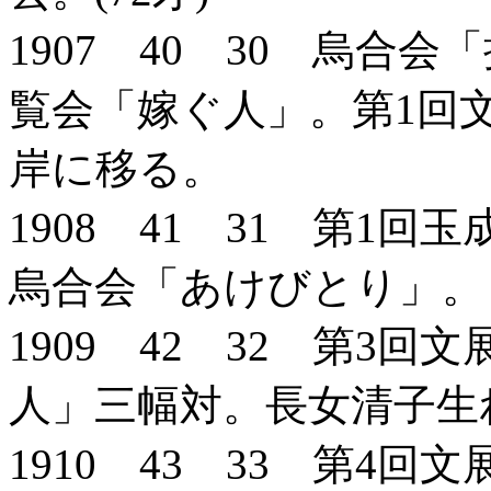
1907 40 30 烏合
覧会「嫁ぐ人」。第1回
岸に移る。
1908 41 31 第1
烏合会「あけびとり」。
1909 42 32 第3
人」三幅対。長女清子生
1910 43 33 第4