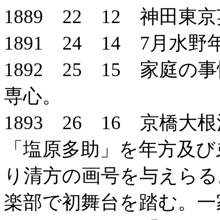
1889 22 12 神田
1891 24 14 7月水
1892 25 15 家
専心。
1893 26 16 京橋
「塩原多助」を年方及び
り清方の画号を与えらる
楽部で初舞台を踏む。一