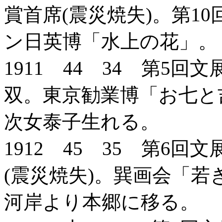
賞首席(震災焼失)。第1
ン日英博「水上の花」。
1911 44 34 第5
双。東京勧業博「お七と
次女泰子生れる。
1912 45 35 第6
(震災焼失)。巽画会「若
河岸より本郷に移る。