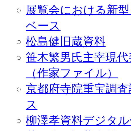
展覧会における新型
ベース
松島健旧蔵資料
笹木繁男氏主宰現代
（作家ファイル）
京都府寺院重宝調査
ス
柳澤孝資料デジタル