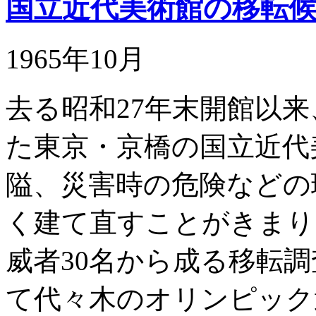
国立近代美術館の移転
1965年10月
去る昭和27年末開館以
た東京・京橋の国立近代
隘、災害時の危険などの
く建て直すことがきまり
威者30名から成る移転
て代々木のオリンピック