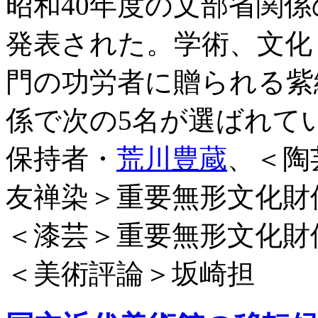
昭和40年度の文部省関
発表された。学術、文化
門の功労者に贈られる紫
係で次の5名が選ばれて
保持者・
荒川豊蔵
、＜陶
友禅染＞重要無形文化財
＜漆芸＞重要無形文化財
＜美術評論＞坂崎担