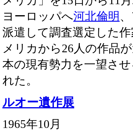
メリカ」を15日から11
ヨーロッパへ
河北倫明
、
派遣して調査選定した作
メリカから26人の作品
本の現有勢力を一望させ
れた。
ルオー遺作展
1965年10月