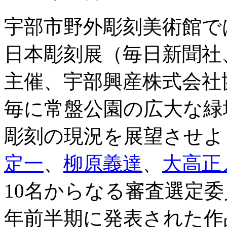
宇部市野外彫刻美術館では
日本彫刻展（毎日新聞社
主催、宇部興産株式会社
毎に常盤公園の広大な緑
彫刻の現況を展望させよ
定一
、
柳原義達
、
大高正
10名からなる審査選定
年前半期に発表された作