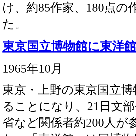
け、約85作家、180点
た。
東京国立博物館に東洋
1965年10月
東京・上野の東京国立博
ることになり、21日文
省など関係者約200人