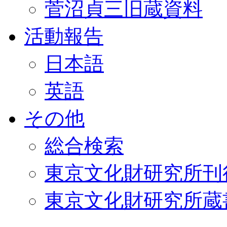
菅沼貞三旧蔵資料
活動報告
日本語
英語
その他
総合検索
東京文化財研究所刊
東京文化財研究所蔵書