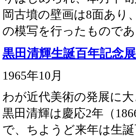
岡古墳の壁画は8面あり
の模写を行ったものであ
黒田清輝生誕百年記念展
1965年10月
わが近代美術の発展に大
黒田清輝は慶応2年（18
で、ちようど来年は生誕