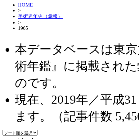
HOME
>
美術界年史（彙報）
>
1965
本データベースは東京
術年鑑』に掲載された
のです。
現在、2019年／平成
ます。（記事件数 5,45