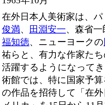
1965年10月
在外日本人美術家は、パ
俊満
、
田淵安一
、森省一
福知徳
、ニューヨークの
祐らと、有力な作家たち
活躍するようになってき
術館では、特に国家予算
の作品を招待して「在外