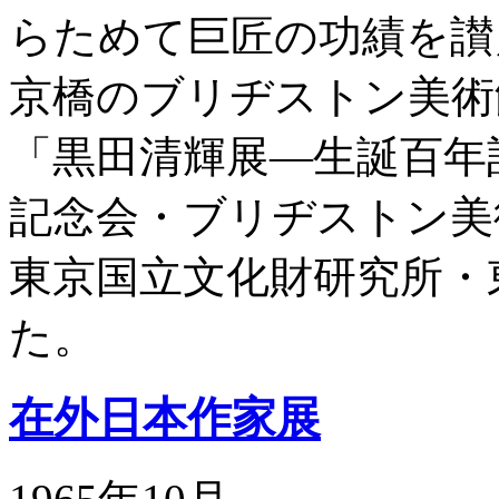
らためて巨匠の功績を讃
京橋のブリヂストン美術館
「黒田清輝展―生誕百年
記念会・ブリヂストン美
東京国立文化財研究所・
た。
在外日本作家展