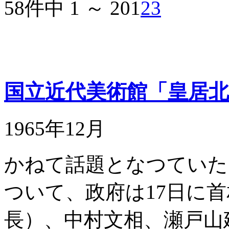
58件中 1 ～ 20
1
2
3
国立近代美術館「皇居
1965年12月
かねて話題となつていた
ついて、政府は17日に
長）、中村文相、瀬戸山