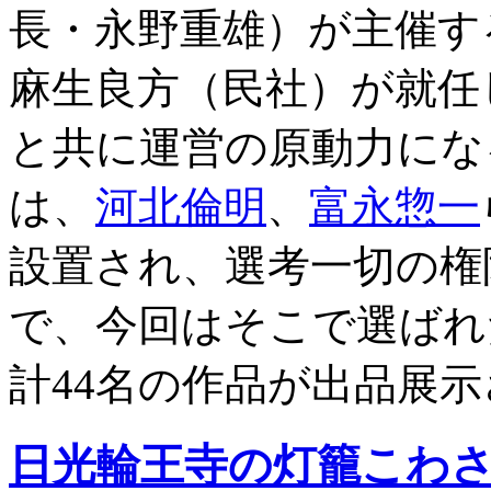
長・永野重雄）が主催す
麻生良方（民社）が就任
と共に運営の原動力にな
は、
河北倫明
、
富永惣一
設置され、選考一切の権
で、今回はそこで選ばれ
計44名の作品が出品展
日光輪王寺の灯籠こわ