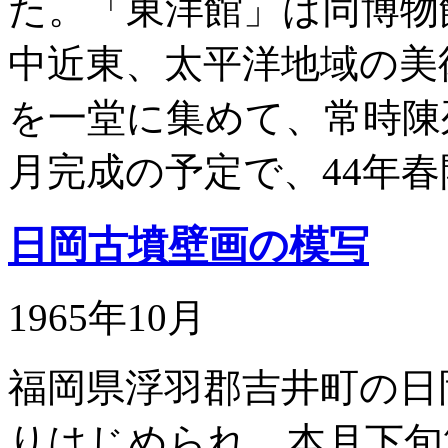
た。「東洋館」は同博物
中近東、太平洋地域の美
を一堂に集めて、常時陳
月完成の予定で、44年
日岡古墳壁画の模写
1965年10月
福岡県浮羽郡吉井町の日
りはじめられ、本月下旬