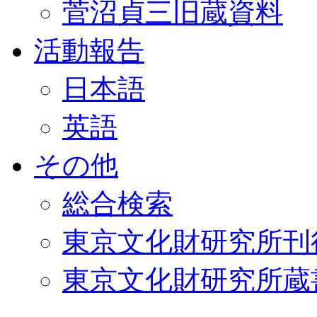
菅沼貞三旧蔵資料
活動報告
日本語
英語
その他
総合検索
東京文化財研究所刊
東京文化財研究所蔵書