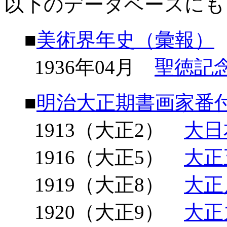
以下のデータベースにも
■
美術界年史（彙報）
1936年04月
聖徳記
■
明治大正期書画家番
1913（大正2）
大日
1916（大正5）
大正
1919（大正8）
大正
1920（大正9）
大正