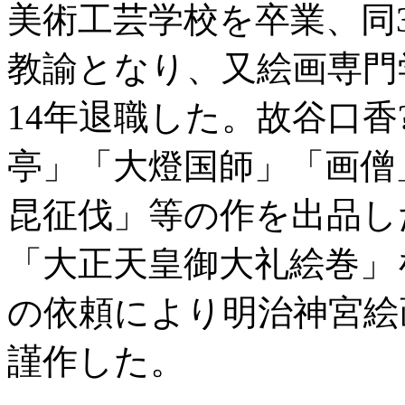
美術工芸学校を卒業、同
教諭となり、又絵画専門
14年退職した。故谷口
亭」「大燈国師」「画僧
昆征伐」等の作を出品し
「大正天皇御大礼絵巻」
の依頼により明治神宮絵
謹作した。