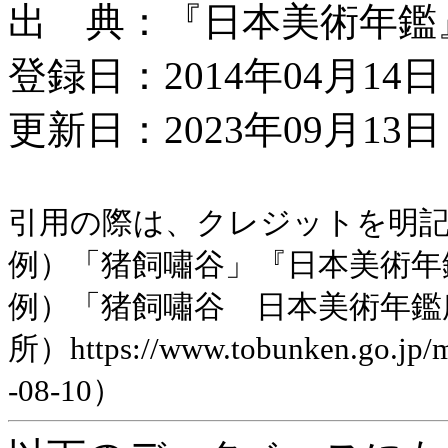
出 典：『日本美術年鑑』昭和
登録日：2014年04月14日
更新日：2023年09月13日 
引用の際は、クレジットを明
例）「猪飼嘯谷」『日本美術年鑑』昭
例）「猪飼嘯谷 日本美術年鑑
所）https://www.tobunken.go.jp
-08-10）