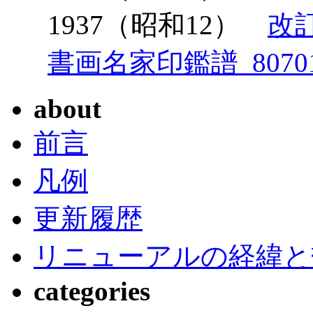
1937（昭和12）
改
書画名家印鑑譜_8070
about
前言
凡例
更新履歴
リニューアルの経緯と
categories