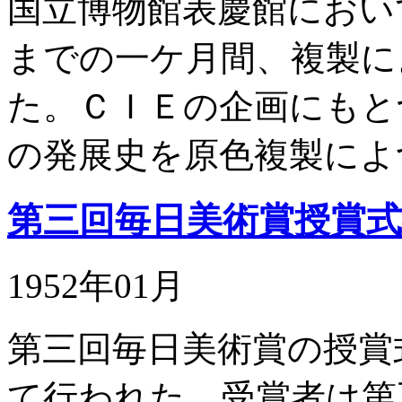
国立博物館表慶館におい
までの一ケ月間、複製に
た。ＣＩＥの企画にもと
の発展史を原色複製によ
第三回毎日美術賞授賞
1952年01月
第三回毎日美術賞の授賞
て行われた。受賞者は第