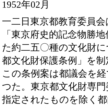
1952年02月
一二日東京都教育委員会
「東京府史的記念物勝地
た約二五〇種の文化財に
都文化財保護条例」を制
この条例案は都議会を経
つた。東京都文化財専門
指定されたものを除く都