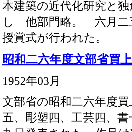
本建築の近代化研究と独
し 他部門略。 六月二
授賞式が行われた。
昭和二六年度文部省買上
1952年03月
文部省の昭和二六年度買
五、彫塑四、工芸四、書