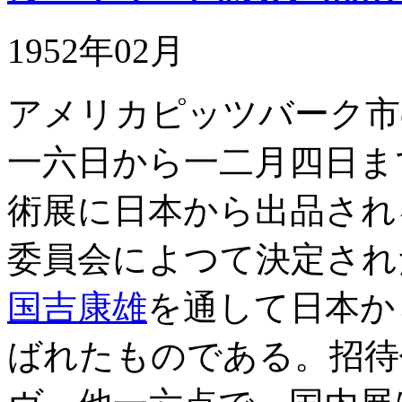
1952年02月
アメリカピッツバーク市
一六日から一二月四日ま
術展に日本から出品され
委員会によつて決定され
国吉康雄
を通して日本か
ばれたものである。招待