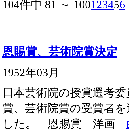
104件中 81 ～ 100
1
2
3
4
5
6
恩賜賞、芸術院賞決定
1952年03月
日本芸術院の授賞選考委
賞、芸術院賞の受賞者を
した。 恩賜賞 洋画