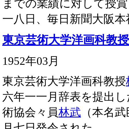
までの業績に対して授賞
一八日、毎日新聞大阪本
東京芸術大学洋画科教
1952年03月
東京芸術大学洋画科教授
六年一一月辞表を提出し
術協会々員
林武
（本名武
月七日発令された。