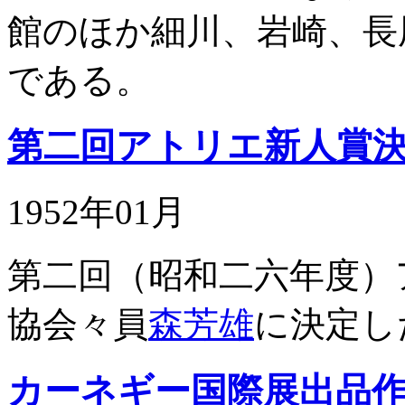
館のほか細川、岩崎、長
である。
第二回アトリエ新人賞
1952年01月
第二回（昭和二六年度）
協会々員
森芳雄
に決定し
カーネギー国際展出品