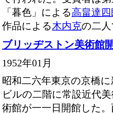
「暮色」による
高畠達四
作品による
木内克
の二人
ブリッヂストン美術館
1952年01月
昭和二六年東京の京橋に
ビルの二階に常設近代美
術館が一一日開館した。