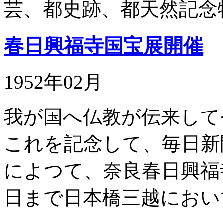
芸、都史跡、都天然記念
春日興福寺国宝展開催
1952年02月
我が国へ仏教が伝来して
これを記念して、毎日新
によつて、奈良春日興福
日まで日本橋三越におい