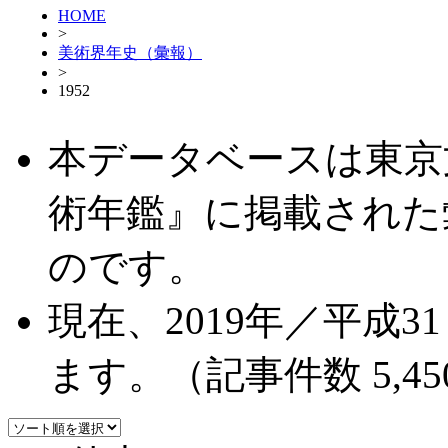
HOME
>
美術界年史（彙報）
>
1952
本データベースは東京
術年鑑』に掲載された
のです。
現在、2019年／平成
ます。（記事件数 5,45