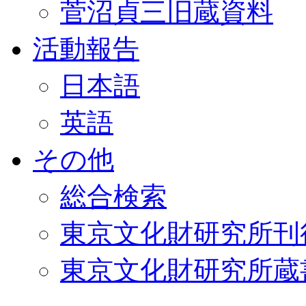
菅沼貞三旧蔵資料
活動報告
日本語
英語
その他
総合検索
東京文化財研究所刊
東京文化財研究所蔵書