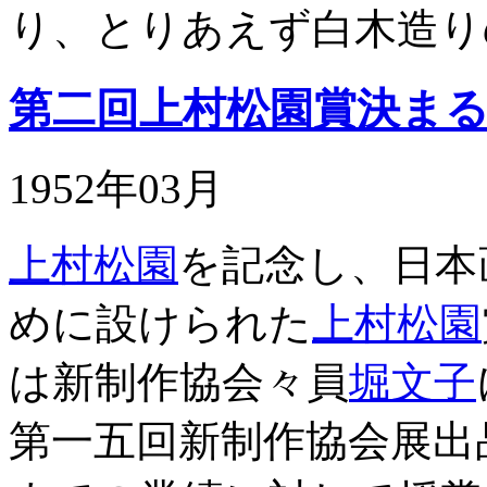
り、とりあえず白木造り
第二回上村松園賞決ま
1952年03月
上村松園
を記念し、日本
めに設けられた
上村松園
は新制作協会々員
堀文子
第一五回新制作協会展出