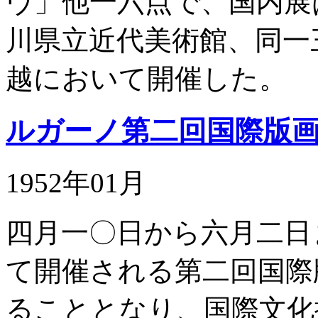
ヴ」他一六点で、国内展
川県立近代美術館、同一
越において開催した。
ルガーノ第二回国際版
1952年01月
四月一〇日から六月二日
て開催される第二回国際
ることとなり、国際文化