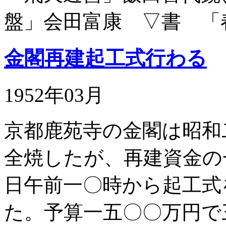
盤」会田富康 ▽書 「
金閣再建起工式行わる
1952年03月
京都鹿苑寺の金閣は昭和
全焼したが、再建資金の
日午前一〇時から起工式
た。予算一五〇〇万円で