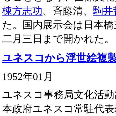
棟方志功
、斉藤清、
駒井
た。国内展示会は日本橋
二月三日まで開かれた。
ユネスコから浮世絵複
1952年01月
ユネスコ事務局文化活動
本政府ユネスコ常駐代表