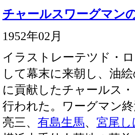
チャールスワーグマン
1952年02月
イラストレーテツド・ロ
して幕末に来朝し、油絵
に貢献したチャールス・
行われた。ワーグマン終
亮三、
有島生馬
、
宮尾し