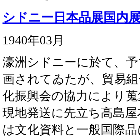
シドニー日本品展国内
1940年03月
濠洲シドニーに於て、予
画されてゐたが、貿易組
化振興会の協力により蒐
現地発送に先立ち高島屋
は文化資料と一般国際品