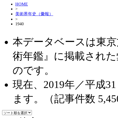
HOME
>
美術界年史（彙報）
>
1940
本データベースは東京
術年鑑』に掲載された
のです。
現在、2019年／平成
ます。（記事件数 5,45