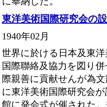
に奉納した。
東洋美術国際研究会の
1940年02月
世界に於ける日本及東洋
国際聯絡及協力を図り併
際親善に貢献せんが為文
に東洋美術国際研究会が
館に発会式が催された。