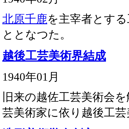
北原千鹿
を主宰者とする
ととなつた。
越後工芸美術界結成
1940年01月
旧来の越佐工芸美術会を
芸美術家に依り越後工芸