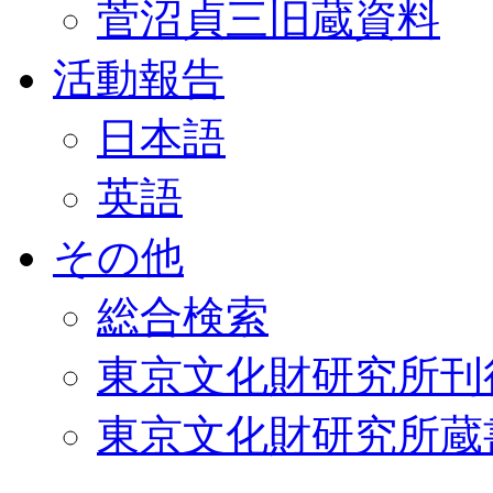
菅沼貞三旧蔵資料
活動報告
日本語
英語
その他
総合検索
東京文化財研究所刊
東京文化財研究所蔵書