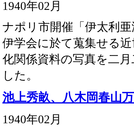
1940年02月
ナポリ市開催「伊太利亜
伊学会に於て蒐集せる近
化関係資料の写真を二月
した。
池上秀畝、八木岡春山万
1940年02月