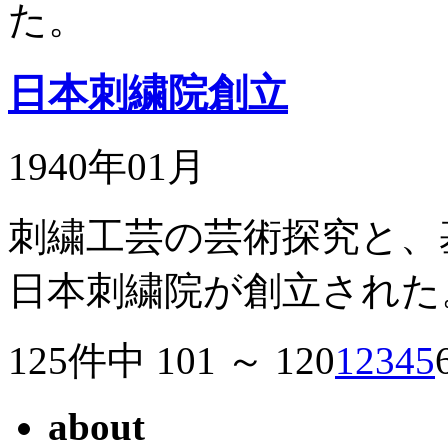
た。
日本刺繍院創立
1940年01月
刺繍工芸の芸術探究と、
日本刺繍院が創立された
125件中 101 ～ 120
1
2
3
4
5
about