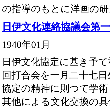
の指導のもとに洋画の研
日伊文化連絡協議会第一
1940年01月
日伊文化協定に基き予て
回打合会を一月二十七日
協定の精神に則つて学術
其他による文化交換の具