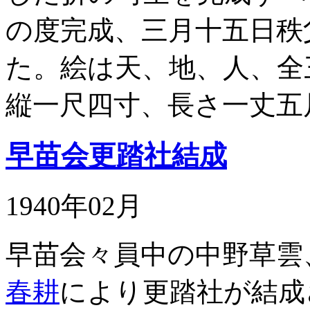
の度完成、三月十五日秩
た。絵は天、地、人、全
縦一尺四寸、長さ一丈五
早苗会更踏社結成
1940年02月
早苗会々員中の中野草雲
春耕
により更踏社が結成