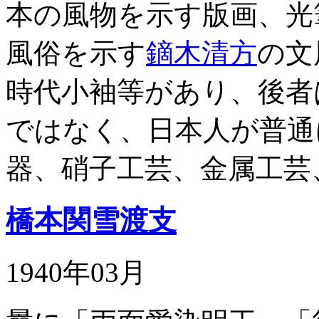
本の風物を示す版画、光
風俗を示す
鏑木清方
の文
時代小袖等があり、後者
ではなく、日本人が普通
器、硝子工芸、金属工芸
橋本関雪渡支
1940年03月