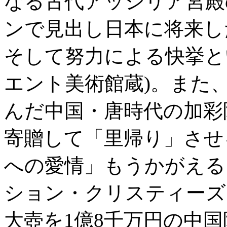
なる古代アッシリア宮殿
ンで見出し日本に将来し
そして努力による快挙と
エント美術館蔵)。また
んだ中国・唐時代の加彩
寄贈して「里帰り」させ
への愛情」もうかがえる
ション・クリスティーズ
大壺を1億8千万円の中国