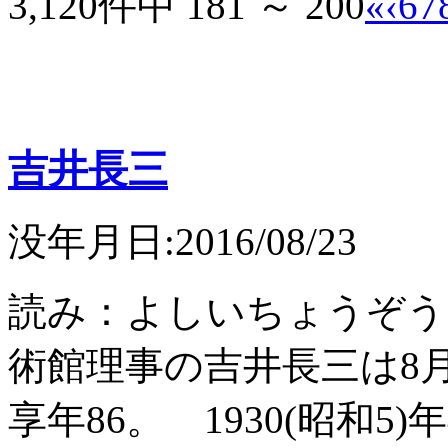
3,120件中 181 ～ 200
«
‹
6
7
吉井長三
没年月日:2016/08/23
読み：よしいちょうぞう
術館理事の吉井長三は8
享年86。 1930(昭和5