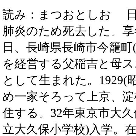
読み：まつおとしお 日
肺炎のため死去した。享年90
日、長崎県長崎市今籠町
を経営する父稲吉と母ス
として生まれた。1929
め一家そろって上京、淀
住する。32年東京市大久
立大久保小学校)入学。