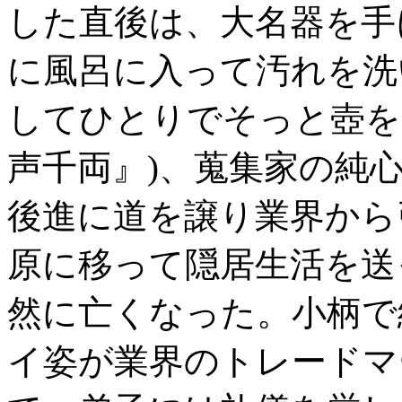
した直後は、大名器を手
に風呂に入って汚れを洗
してひとりでそっと壺を
声千両』)、蒐集家の純
後進に道を譲り業界から引退
原に移って隠居生活を送っ
然に亡くなった。小柄で
イ姿が業界のトレードマ