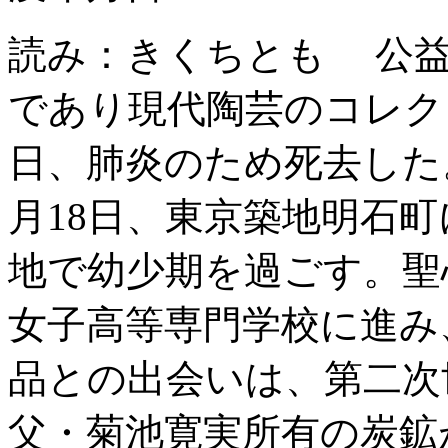
読み：きくちとも 公益
であり現代陶芸のコレク
日、肺炎のため死去した。享
月18日、東京築地明石
地で幼少期を過ごす。聖
女子高等専門学校に進み
品との出会いは、第二次
父・菊池寛実所有の炭鉱