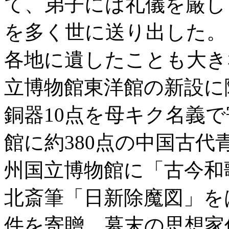
て、弟子には礼儀を厳し
を多く世に送り出した。
各地に遺したことも大き
立博物館東洋館の新設に
銅器10点を母キク名義で
館に約380点の中国古
州国立博物館に「古今和
北斎筆「日新除魔図」を
件を寄贈、幕末の思想家