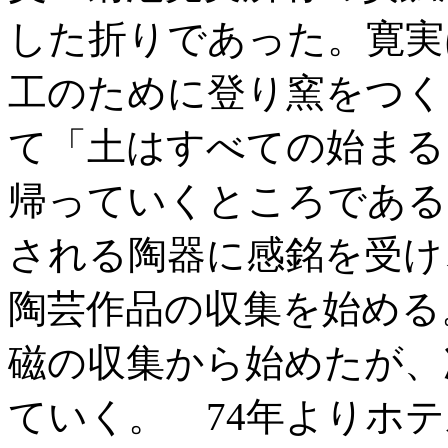
した折りであった。寛実
工のために登り窯をつく
て「土はすべての始まる
帰っていくところである
される陶器に感銘を受け、1
陶芸作品の収集を始める
磁の収集から始めたが、
ていく。 74年よりホ