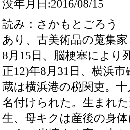
没年月日:2016/08/15
読み：さかもとごろう 
あり、古美術品の蒐集家
8月15日、脳梗塞により死
正12)年8月31日、横
蔵は横浜港の税関吏。十
名付けられた。生まれた
生、母キクは産後の身体