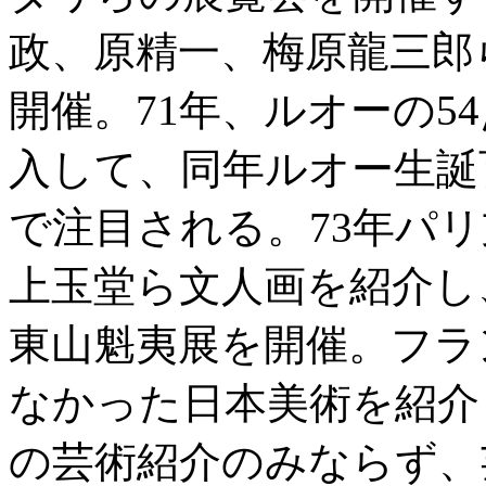
政、原精一、梅原龍三郎
開催。71年、ルオーの5
入して、同年ルオー生誕
で注目される。73年パ
上玉堂ら文人画を紹介し
東山魁夷展を開催。フラ
なかった日本美術を紹介
の芸術紹介のみならず、