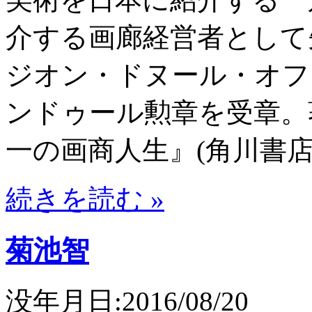
介する画廊経営者として
ジオン・ドヌール・オフ
ンドゥール勲章を受章。
一の画商人生』(角川書店、
続きを読む »
菊池智
没年月日:2016/08/20