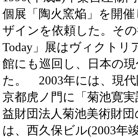
個展「陶火窯焔」を開催
ザインを依頼した。その後、「
Today」展はヴィクト
館にも巡回し、日本の現
た。 2003年には、現
京都虎ノ門に「菊池寛実
益財団法人菊池美術財団
は、西久保ビル(2003