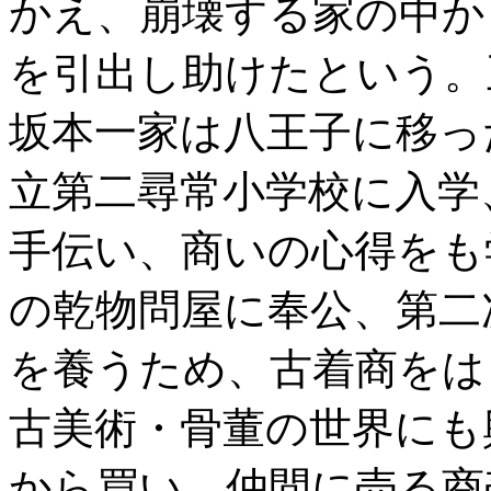
かえ、崩壊する家の中か
を引出し助けたという。
坂本一家は八王子に移った
立第二尋常小学校に入学
手伝い、商いの心得をも
の乾物問屋に奉公、第二
を養うため、古着商をは
古美術・骨董の世界にも
から買い、仲間に売る商