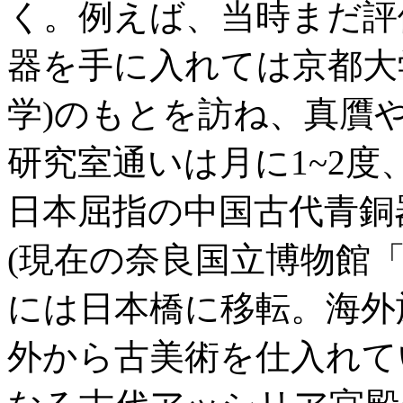
く。例えば、当時まだ評
器を手に入れては京都大
学)のもとを訪ね、真贋
研究室通いは月に1~2
日本屈指の中国古代青銅
(現在の奈良国立博物館「
には日本橋に移転。海外
外から古美術を仕入れて