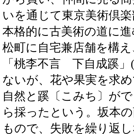
いを通じて東京美術倶楽
本格的に古美術の道に進
松町に自宅兼店舗を構え
「桃李不言 下自成蹊」
ないが、花や果実を求め
自然と蹊〔こみち〕がで
ら採ったという。坂本の
もので、失敗を繰り返し