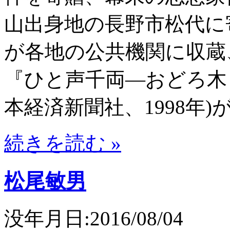
山出身地の長野市松代に
が各地の公共機関に収蔵
『ひと声千両―おどろ木
本経済新聞社、1998年)
続きを読む »
松尾敏男
没年月日:2016/08/04