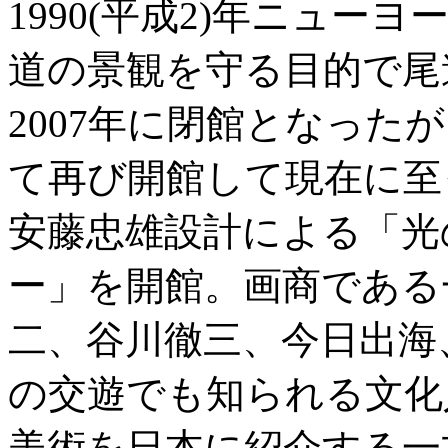
1990(平成2)年ニュー
道の景観を守る目的で尾
2007年に閉館となった
て再び開館して現在に至
安藤忠雄設計による「光
ー」を開館。画商である
二、谷川徹三、今日出海
の交遊でも知られる文化
美術を日本に紹介する一