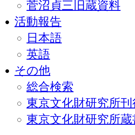
菅沼貞三旧蔵資料
活動報告
日本語
英語
その他
総合検索
東京文化財研究所刊
東京文化財研究所蔵書