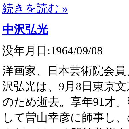
続きを読む »
中沢弘光
没年月日:1964/09/08
洋画家、日本芸術院会員
沢弘光は、9月8日東京
のため逝去。享年91才
して曽山幸彦に師事し、