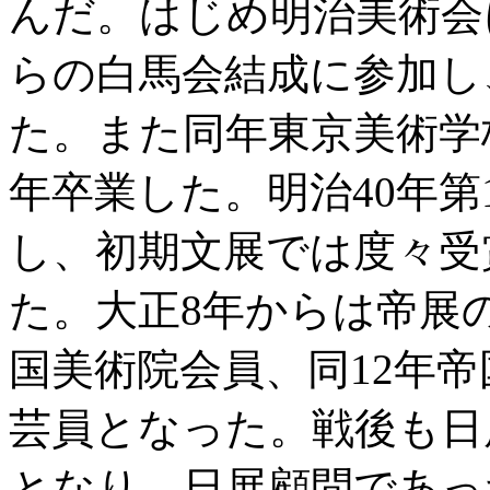
んだ。はじめ明治美術会
らの白馬会結成に参加し
た。また同年東京美術学
年卒業した。明治40年
し、初期文展では度々受
た。大正8年からは帝展
国美術院会員、同12年帝
芸員となった。戦後も日
となり、日展顧問であっ