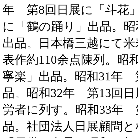
年 第8回日展に「斗花」
に「鶴の踊り」出品。昭和
出品。日本橋三越にて米
表作約110余点陳列。昭
寧楽」出品。昭和31年 
品。昭和32年 第13回
労者に列す。昭和33年
品。社団法人日展顧問と