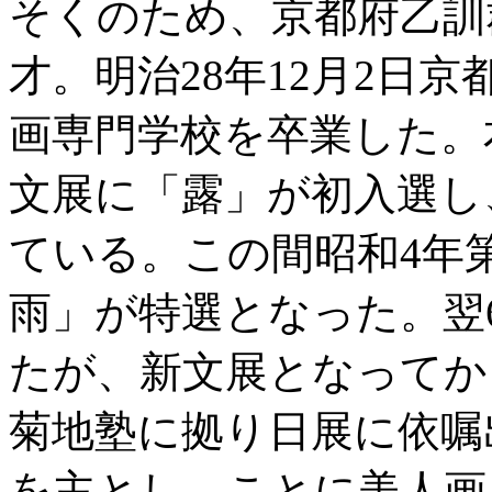
そくのため、京都府乙訓
才。明治28年12月2日
画専門学校を卒業した。
文展に「露」が初入選し
ている。この間昭和4年第
雨」が特選となった。翌
たが、新文展となってか
菊地塾に拠り日展に依嘱
を主とし、ことに美人画