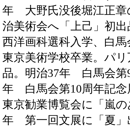
年 大野氏没後堀江正章
治美術会へ「上己」初出
西洋画科選科入学、白馬
東京美術学校卒業。パリ
品。明治37年 白馬会第
年 白馬会第10周年記
東京勧業博覧会に「嵐の
年 第一回文展に「夏」