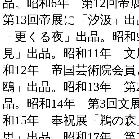
品。昭和6年 第12回
第13回帝展に「汐汲」出
「更くる夜」出品。昭和
見」出品。昭和11年 
和12年 帝国芸術院会
鴎」出品。昭和13年 
品。昭和14年 第3回
和15年 奉祝展「鵜の森
思」出品。昭和17年 