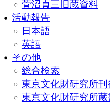
菅沼貞三旧蔵資料
活動報告
日本語
英語
その他
総合検索
東京文化財研究所刊
東京文化財研究所蔵書