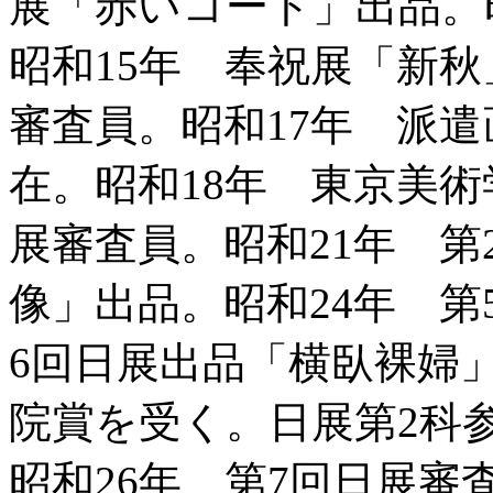
展「赤いコート」出品。
昭和15年 奉祝展「新秋
審査員。昭和17年 派
在。昭和18年 東京美
展審査員。昭和21年 第
像」出品。昭和24年 第
6回日展出品「横臥裸婦
院賞を受く。日展第2科
昭和26年 第7回日展審