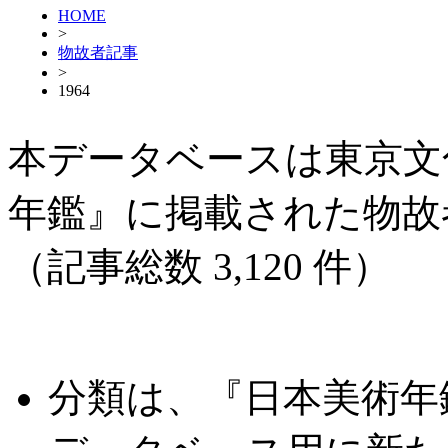
HOME
>
物故者記事
>
1964
本データベースは東京文
年鑑』に掲載された物故
（記事総数 3,120 件）
分類は、『日本美術年