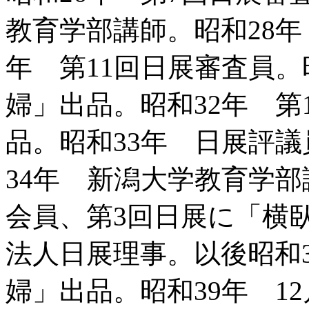
教育学部講師。昭和28年
年 第11回日展審査員。
婦」出品。昭和32年 第
品。昭和33年 日展評
34年 新潟大学教育学部
会員、第3回日展に「横
法人日展理事。以後昭和
婦」出品。昭和39年 1