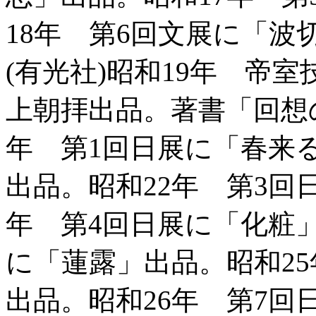
18年 第6回文展に「
(有光社)昭和19年 帝
上朝拝出品。著書「回想の
年 第1回日展に「春来
出品。昭和22年 第3回
年 第4回日展に「化粧」
に「蓮露」出品。昭和2
出品。昭和26年 第7回