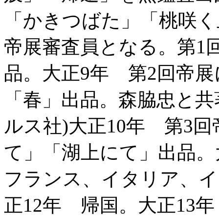
「かきつばた」「桃咲
帝展審査員となる。第1
品。大正9年 第2回帝
「春」出品。森脇忠と共
ルス社)大正10年 第3
て」「湖上にて」出品。
フランス、イタリア、イ
正12年 帰国。大正13