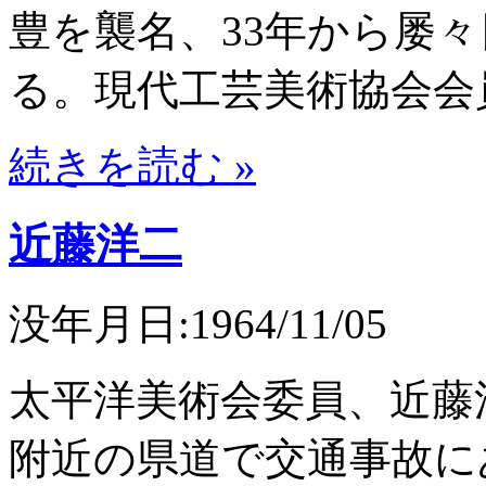
豊を襲名、33年から屡
る。現代工芸美術協会会
続きを読む »
近藤洋二
没年月日:1964/11/05
太平洋美術会委員、近藤
附近の県道で交通事故に