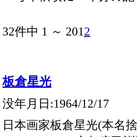
32件中 1 ～ 20
1
2
板倉星光
没年月日:1964/12/17
日本画家板倉星光(本名捨