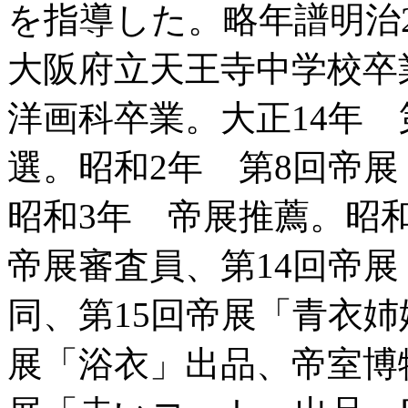
を指導した。略年譜明治
大阪府立天王寺中学校卒
洋画科卒業。大正14年
選。昭和2年 第8回帝
昭和3年 帝展推薦。昭
帝展審査員、第14回帝
同、第15回帝展「青衣姉
展「浴衣」出品、帝室博