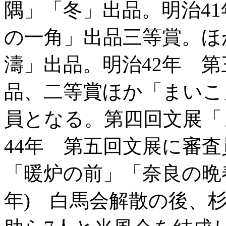
隅」「冬」出品。明治4
の一角」出品三等賞。ほ
濤」出品。明治42年 
品、二等賞ほか「まいこ
員となる。第四回文展「
44年 第五回文展に審
「暖炉の前」「奈良の晩春
年) 白馬会解散の後、