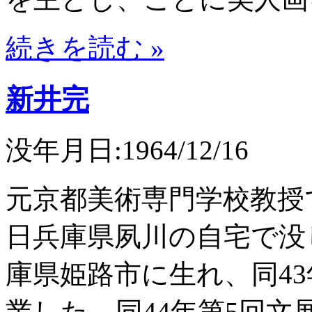
続きを読む »
新井完
没年月日:1964/12/16
元京都美術専門学校教授で
日兵庫県夙川の自宅で没し
庫県姫路市に生れ、同4
業した。同44年第5回