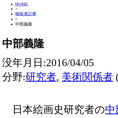
HOME
>
物故者記事
>
中部義隆
中部義隆
没年月日:2016/04/05
分野:
研究者
,
美術関係者
日本絵画史研究者の
中