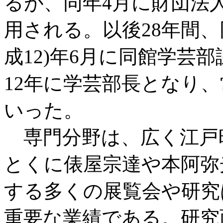
るが、同年4月に財団法
用される。以後28年間、
成12)年6月に同館学芸
12年に学芸部長となり
いった。
専門分野は、広く江戸
とくに俵屋宗達や本阿弥
する多くの展覧会や研究
重要な業績である。研究