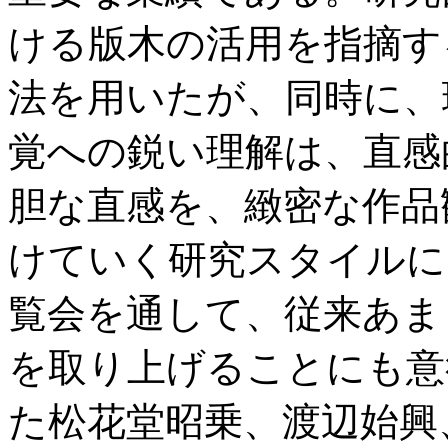
ける版木の活用を指摘す
法を用いたが、同時に、
覚への鋭い理解は、直感
胆な直感を、緻密な作品
けていく研究スタイルに
覧会を通して、従来あま
を取り上げることにも意
た松花堂昭乗、渡辺始興