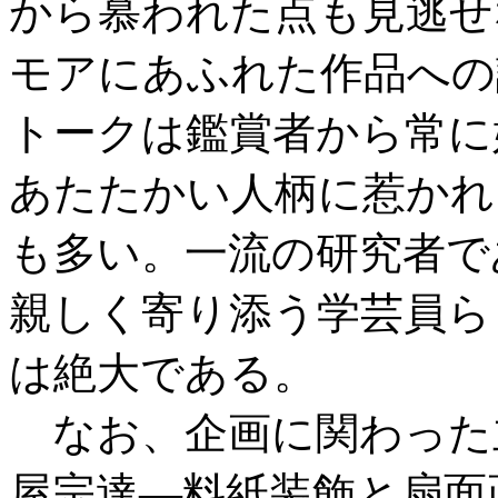
から慕われた点も見逃せ
モアにあふれた作品への
トークは鑑賞者から常に
あたたかい人柄に惹かれ
も多い。一流の研究者で
親しく寄り添う学芸員ら
は絶大である。
なお、企画に関わった
屋宗達―料紙装飾と扇面