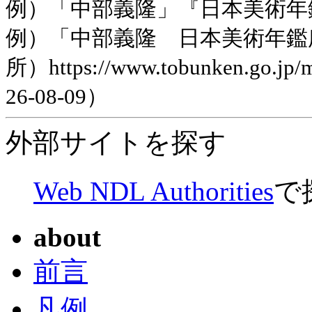
例）「中部義隆」『日本美術年鑑』平
例）「中部義隆 日本美術年鑑
所）https://www.tobunken.go.jp
26-08-09）
外部サイトを探す
Web NDL Authorities
で
about
前言
凡例