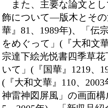
また、主要な論文とし
飾について―版木とその
華』81、1989年)、
をめぐって」(『大和文華』
宗達下絵光悦書四季草花
いて」(『国華』1219、
(『大和文華』110、20
神雷神図屏風」の画面構