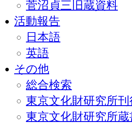
菅沼貞三旧蔵資料
活動報告
日本語
英語
その他
総合検索
東京文化財研究所刊
東京文化財研究所蔵書