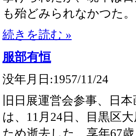
も殆どみられなかつた。
続きを読む »
服部有恒
没年月日:1957/11/24
旧日展運営会参事、日本
は、11月24日、目黒区
ため逝去した。享年67歳