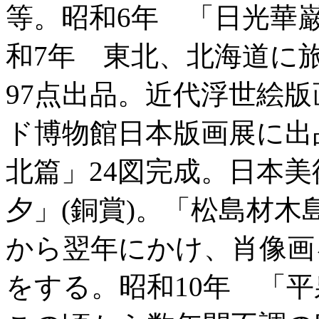
等。昭和6年 「日光華
和7年 東北、北海道に
97点出品。近代浮世絵版
ド博物館日本版画展に出
北篇」24図完成。日本美
夕」(銅賞)。「松島材
から翌年にかけ、肖像画
をする。昭和10年 「