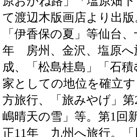
原おかね路」「塩原畑下
て渡辺木版画店より出版
「伊香保の夏」等仙台、
年 房州、金沢、塩原へ
成、「松島桂島」「石積
家としての地位を確立す
方旅行、「旅みやげ」第
嶋晴天の雪」等。第1回
正11年 九州へ旅行。「