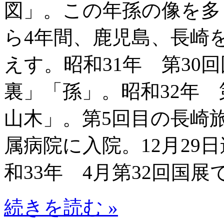
図」。この年孫の像を多
ら4年間、鹿児島、長崎
えす。昭和31年 第30
裏」「孫」。昭和32年 
山木」。第5回目の長崎
属病院に入院。12月29
和33年 4月第32回国展
続きを読む »