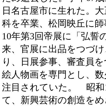
日名古屋市に生れた。大
科を卒業、松岡映丘に師
10年第3回帝展に「弘
来、官展に出品をつづけ
り、日展参事、審査員を
絵人物画を専門とし、数
注目されていた。 昭和
て、新興芸術の創造をめ