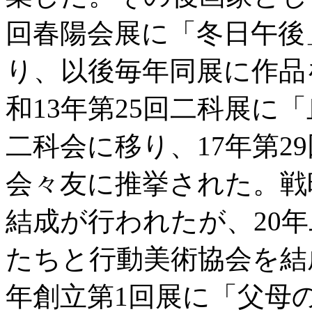
回春陽会展に「冬日午後
り、以後毎年同展に作品
和13年第25回二科展に
二科会に移り、17年第2
会々友に推挙された。戦
結成が行われたが、20
たちと行動美術協会を結
年創立第1回展に「父母