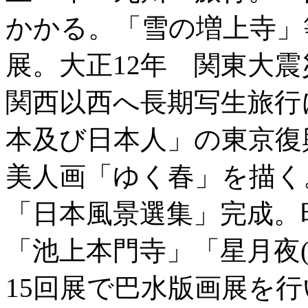
かかる。「雪の増上寺」
展。大正12年 関東大
関西以西へ長期写生旅行
本及び日本人」の東京復
美人画「ゆく春」を描く
「日本風景選集」完成。
「池上本門寺」「星月夜(
15回展で巴水版画展を行