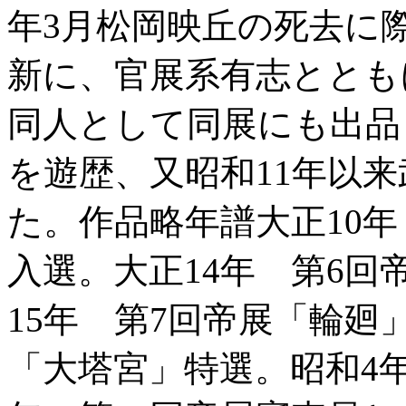
年3月松岡映丘の死去に
新に、官展系有志ととも
同人として同展にも出品
を遊歴、又昭和11年以
た。作品略年譜大正10
入選。大正14年 第6
15年 第7回帝展「輪廻
「大塔宮」特選。昭和4