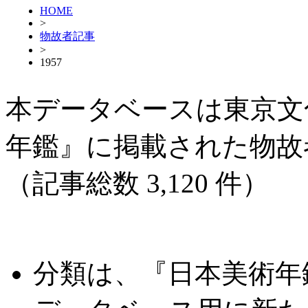
HOME
>
物故者記事
>
1957
本データベースは東京文
年鑑』に掲載された物故
（記事総数 3,120 件）
分類は、『日本美術年