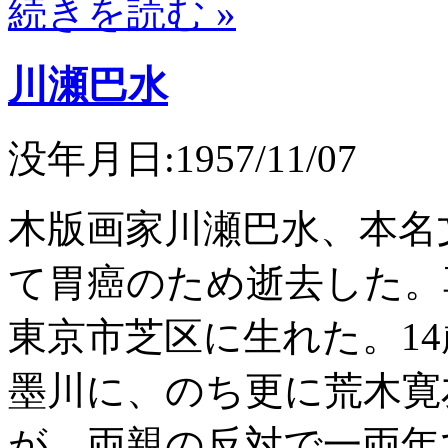
続きを読む »
川瀬巴水
没年月日:1957/11/07
木版画家川瀬巴水、本名
て胃癌のため逝去した。享
東京市芝区に生れた。1
墨川に、のち更に荒木寛
が、両親の反対で一両年