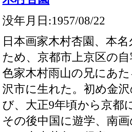
没年月日:1957/08/22
日本画家木村杏園、本名
ため、京都市上京区の自
色家木村雨山の兄にあたる
沢市に生れた。初め金沢
び、大正9年頃から京都
その後中国に遊学、南画