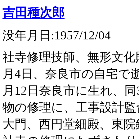
吉田種次郎
没年月日:1957/12/04
社寺修理技師、無形文化
月4日、奈良市の自宅で逝
月12日奈良市に生れ、同
物の修理に、工事設計監
大門、西円堂細殿、東院