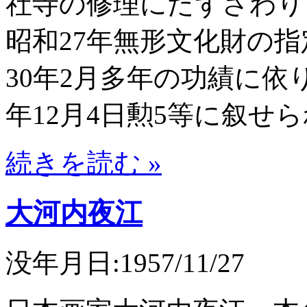
社寺の修理にたずさわり
昭和27年無形文化財の
30年2月多年の功績に依
年12月4日勲5等に叙せ
続きを読む »
大河内夜江
没年月日:1957/11/27