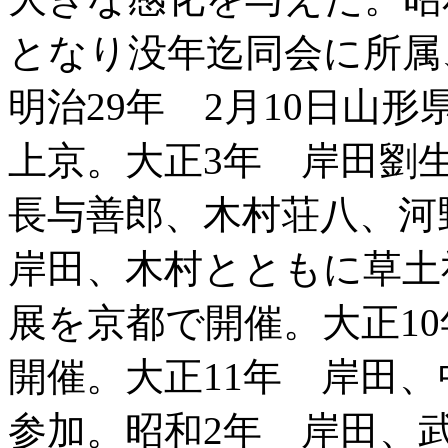
となり没年迄同会に所属
明治29年 2月10日山
上京。大正3年 岸田劉
長与善郎、木村荘八、河
岸田、木村とともに草土
展を京都で開催。大正1
開催。大正11年 岸田
参加。昭和2年 岸田、