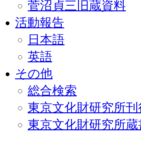
菅沼貞三旧蔵資料
活動報告
日本語
英語
その他
総合検索
東京文化財研究所刊
東京文化財研究所蔵書