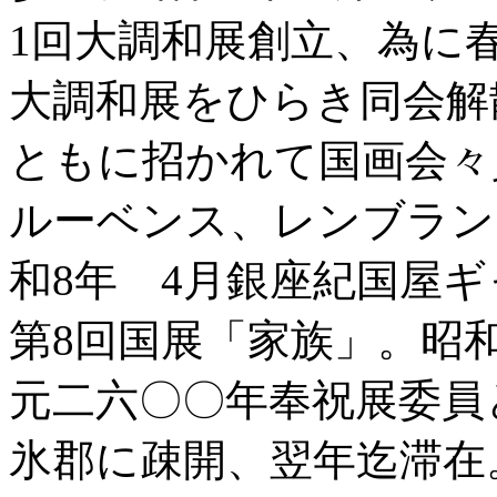
1回大調和展創立、為に
大調和展をひらき同会解
ともに招かれて国画会々
ルーベンス、レンブラン
和8年 4月銀座紀国屋
第8回国展「家族」。昭
元二六〇〇年奉祝展委員
氷郡に疎開、翌年迄滞在。