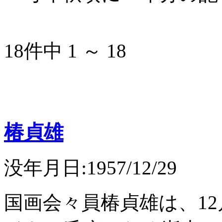
18件中 1 ～ 18
椿貞雄
没年月日:1957/12/29
国画会々員椿貞雄は、12