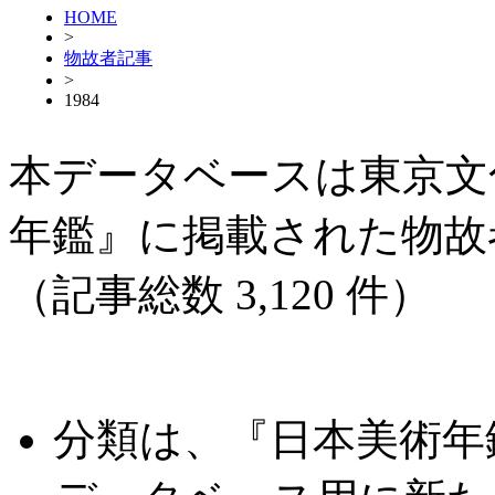
HOME
>
物故者記事
>
1984
本データベースは東京文
年鑑』に掲載された物故
（記事総数 3,120 件）
分類は、『日本美術年