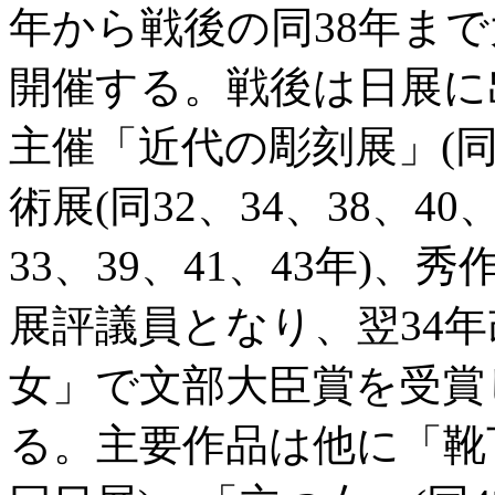
年から戦後の同38年まで
開催する。戦後は日展に
主催「近代の彫刻展」(同
術展(同32、34、38、4
33、39、41、43年)
展評議員となり、翌34
女」で文部大臣賞を受賞
る。主要作品は他に「靴下