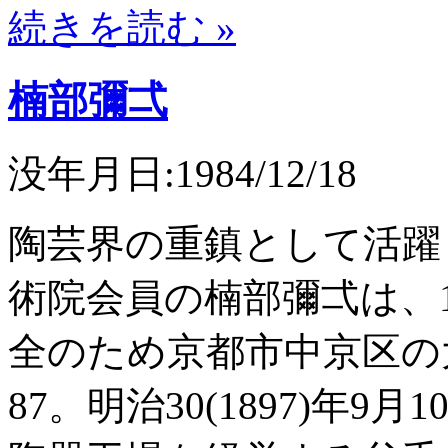
続きを読む »
楠部彌弌
没年月日:1984/12/18
陶芸界の重鎮として活躍
術院会員の楠部彌弌は、1
全のため京都市中京区の
87。明治30(1897)年