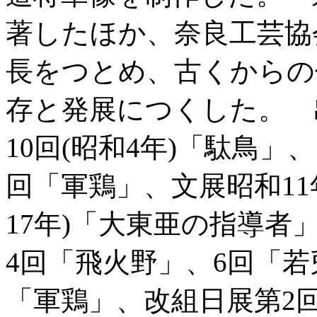
著したほか、奈良工芸協
長をつとめ、古くからの
存と発展につくした。 
10回(昭和4年)「駄鳥」
回「軍鶏」、文展昭和11
17年)「大東亜の指導者」
4回「飛火野」、6回「若
「軍鶏」、改組日展第2回