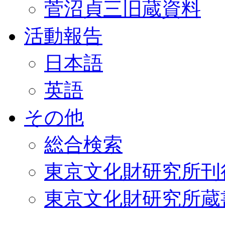
菅沼貞三旧蔵資料
活動報告
日本語
英語
その他
総合検索
東京文化財研究所刊
東京文化財研究所蔵書