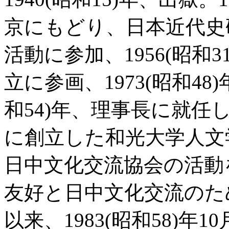
京にもどり、日本近代史
活動に参加、1956(昭和
立に参画、1973(昭和48
和54)年、理事長に就任し
に創立した和光大学人文
日中文化交流協会の活動
友好と日中文化交流のため尽
以来、1983(昭和58)年