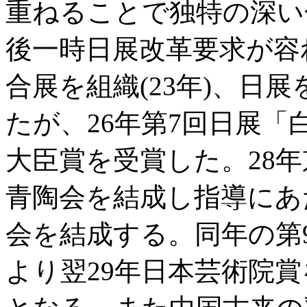
重ねることで独特の深い
後一時日展改革要求が容
合展を組織(23年)、日
たが、26年第7回日展
大臣賞を受賞した。28
青陶会を結成し指導にあ
会を結成する。同年の第
より翌29年日本芸術院賞