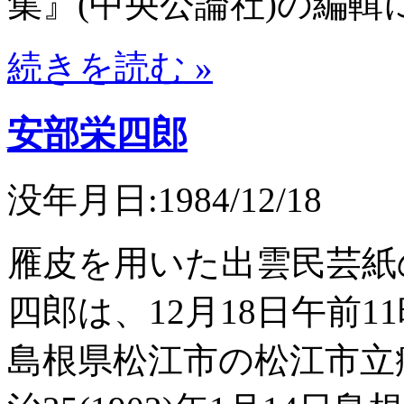
集』(中央公論社)の編輯
続きを読む »
安部栄四郎
没年月日:1984/12/18
雁皮を用いた出雲民芸紙
四郎は、12月18日午前1
島根県松江市の松江市立