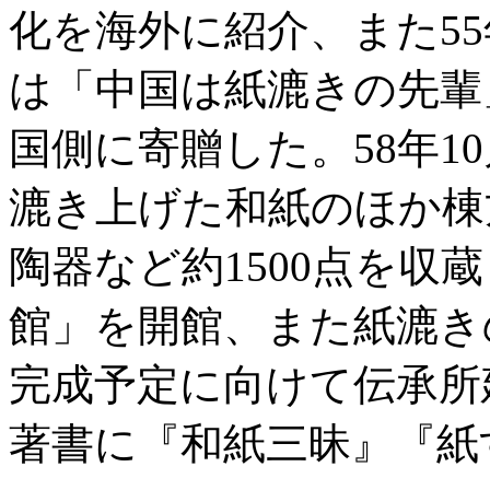
化を海外に紹介、また5
は「中国は紙漉きの先輩
国側に寄贈した。58年1
漉き上げた和紙のほか棟
陶器など約1500点を収
館」を開館、また紙漉き
完成予定に向けて伝承所
著書に『和紙三昧』『紙