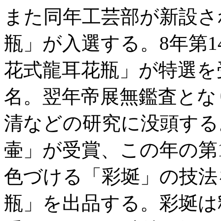
また同年工芸部が新設さ
瓶」が入選する。8年第
花式龍耳花瓶」が特選を
名。翌年帝展無鑑査とな
清などの研究に没頭する
壷」が受賞、この年の第
色づける「彩埏」の技法
瓶」を出品する。彩埏は