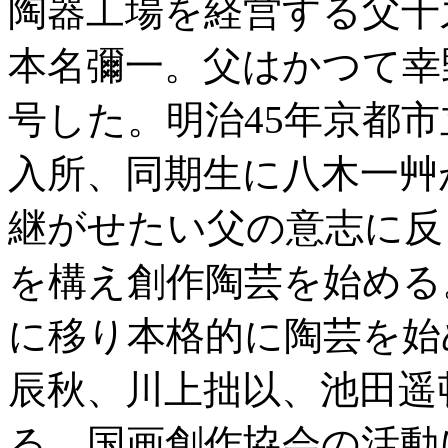
陶器工場を経営する父千
本名彌一。父はかつて幸
号した。明治45年京都
入所、同期生に八木一艸
継がせたい父の意志に反
を構え創作陶芸を始める
に移り本格的に陶芸を始
辰秋、川上拙以、池田遥
る。国画創作協会の活動