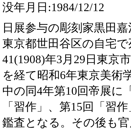
没年月日:1984/12/12
日展参与の彫刻家黒田嘉治
東京都世田谷区の自宅で
41(1908)年3月29
を経て昭和6年東京美術
中の同4年第10回帝展に
「習作」、第15回「習
鑑査となる。その後も官