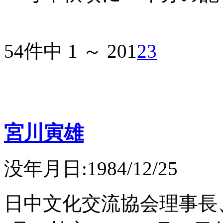
54件中 1 ～ 20
1
2
3
宮川寅雄
没年月日:1984/12/25
日中文化交流協会理事長