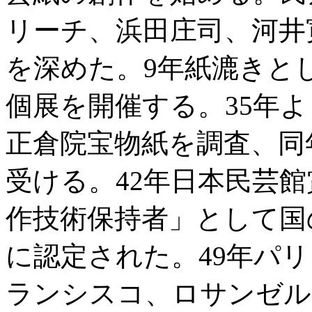
リーチ、浜田庄司、河井
を深めた。9年紙漉きと
個展を開催する。35年
正倉院宝物紙を調査、同
受ける。42年日本民芸館
作技術保持者」として国
に認定された。49年パリ
ランシスコ、ロサンゼル