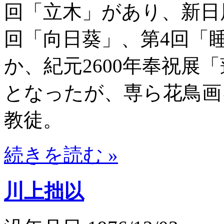
回「立木」があり、新日
回「向日葵」、第4回「
か、紀元2600年奉祝展
となったが、専ら花鳥画
教徒。
続きを読む »
川上拙以