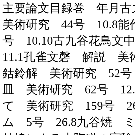
主要論文目録巻 年月
美術研究 44号 10.8
号 10.10古九谷花鳥
11.1孔雀文磬 解説 美
鈷鈴解 美術研究 52号
皿 美術研究 62号 1
て 美術研究 159号 
ム 5号 26.8九谷焼 ミ