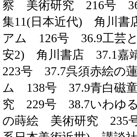
察 美術研究 216号 3
集11(日本近代) 角川書
アム 126号 36.9工
安2) 角川書店 37.
223号 37.7呉須赤
ム 138号 37.9青
究 229号 38.7い
の蒔絵 美術研究 235号