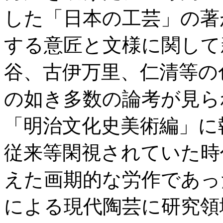
した「日本の工芸」の著
する意匠と文様に関して
谷、古伊万里、仁清等の
の如き多数の論考が見ら
「明治文化史美術編」に
従来等閑視されていた時
えた画期的な労作であっ
による現代陶芸に研究領