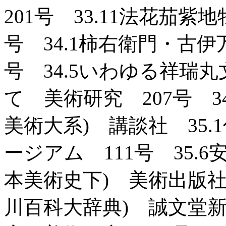
201号 33.11法花茄
号 34.1柿右衛門・古
号 34.5いわゆる祥瑞
て 美術研究 207号 3
美術大系) 講談社 35
ージアム 111号 35.
本美術史下) 美術出版社 
川百科大辞典) 誠文堂新