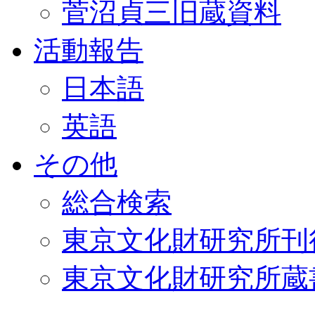
菅沼貞三旧蔵資料
活動報告
日本語
英語
その他
総合検索
東京文化財研究所刊
東京文化財研究所蔵書