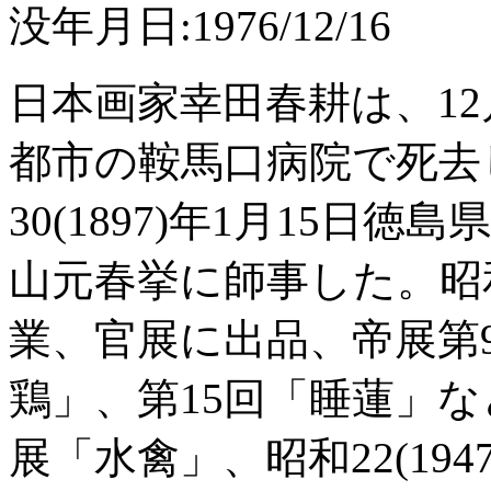
没年月日:1976/12/16
日本画家幸田春耕は、12
都市の鞍馬口病院で死去
30(1897)年1月15日徳
山元春挙に師事した。昭
業、官展に出品、帝展第9
鶏」、第15回「睡蓮」な
展「水禽」、昭和22(19