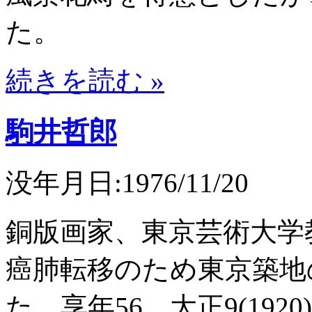
た。
続きを読む »
駒井哲郎
没年月日:1976/11/20
銅版画家、東京芸術大学教
癌肺転移のため東京築地
た。享年56。大正9(192