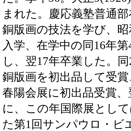
まれた。慶応義塾普通部
銅版画の技法を学び、昭
入学、在学中の同16年
し、翌17年卒業した。同2
銅版画を初出品して受賞
春陽会展に初出品受賞、
に、この年国際展として
た第1回サンパウロ・ビ