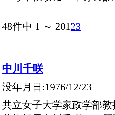
48件中 1 ～ 20
1
2
3
中川千咲
没年月日:1976/12/23
共立女子大学家政学部教