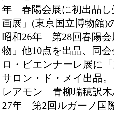
年 春陽会展に初出品し
画展」(東京国立博物館
昭和26年 第28回春陽
物」他10点を出品、同
ロ・ビエンナーレ展に「
サロン・ド・メイ出品。
レアモン 青柳瑞穂訳木
27年 第2回ルガーノ国