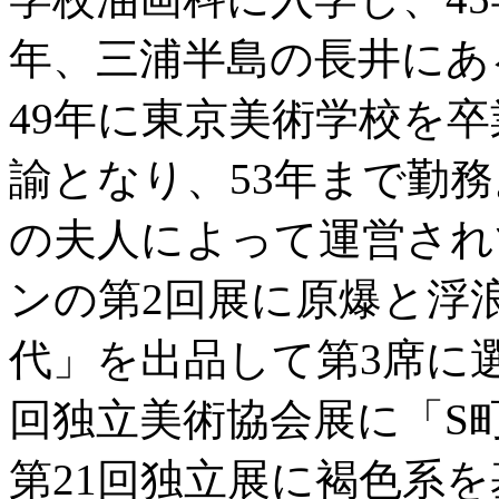
年、三浦半島の長井にあ
49年に東京美術学校を
諭となり、53年まで勤務
の夫人によって運営され
ンの第2回展に原爆と浮
代」を出品して第3席に
回独立美術協会展に「S
第21回独立展に褐色系