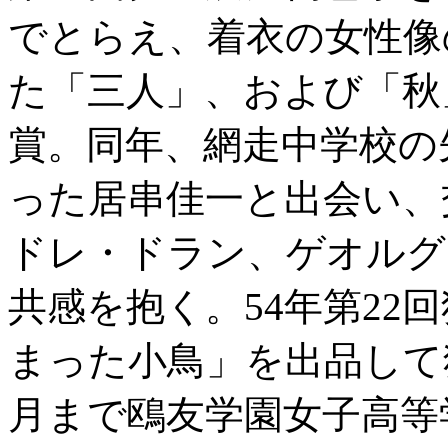
でとらえ、着衣の女性像
た「三人」、および「秋
賞。同年、網走中学校の
った居串佳一と出会い、
ドレ・ドラン、ゲオルグ
共感を抱く。54年第22
まった小鳥」を出品して独
月まで鴎友学園女子高等