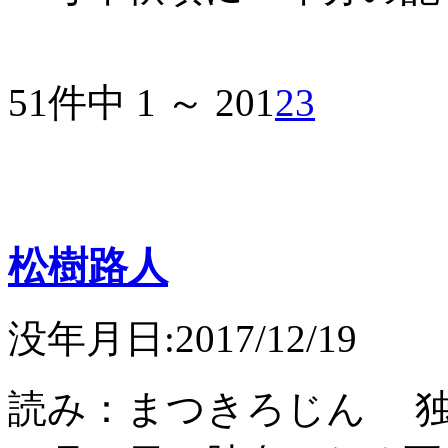
51件中 1 ～ 20
1
2
3
松樹路人
没年月日:2017/12/19
読み：まつきろじん 独