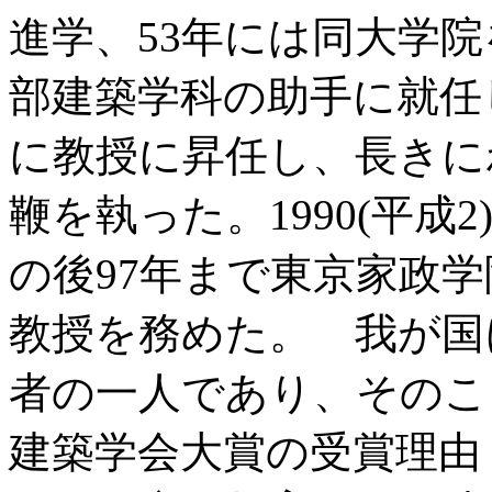
進学、53年には同大学
部建築学科の助手に就任し
に教授に昇任し、長きに
鞭を執った。1990(平
の後97年まで東京家政
教授を務めた。 我が国
者の一人であり、そのこと
建築学会大賞の受賞理由