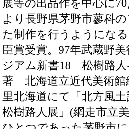
展等の出品作を中心に7
より長野県茅野市蓼科の
た制作を行うようになる。
臣賞受賞。97年武蔵野美
ジアム新書18 松樹路人
著 北海道立近代美術館編
里北海道にて「北方風
松樹路人展」(網走市立美
ひとつであった茅野市に