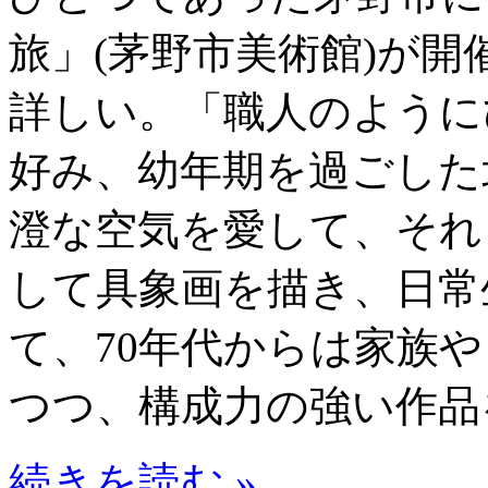
旅」(茅野市美術館)が
詳しい。「職人のように
好み、幼年期を過ごした
澄な空気を愛して、それ
して具象画を描き、日常
て、70年代からは家族
つつ、構成力の強い作品
続きを読む »