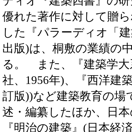
ディオ『建築四書』の研
優れた著作に対して贈ら
した『パラーディオ「建
出版)は、桐敷の業績の
る。 また、『建築学大
社、1956年)、『西洋建築
訂版))など建築教育の
述・編纂したほか、日本
『明治の建築』(日本経済