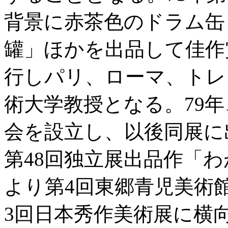
背景に赤茶色のドラム缶
罐」ほかを出品して佳作
行しパリ、ローマ、トレ
術大学教授となる。79
会を設立し、以後同展に
第48回独立展出品作「わが
より第4回東郷青児美術
3回日本秀作美術展に横