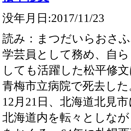
没年月日:2017/11/23
読み：まつだいらおさふ
学芸員として務め、自ら
しても活躍した松平修文は
青梅市立病院で死去した。享
12月21日、北海道北見
北海道内を転々としなが