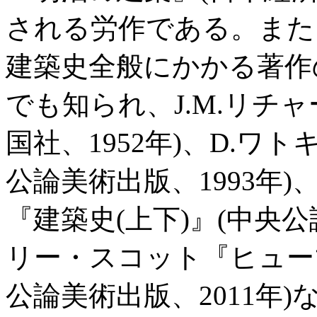
される労作である。また
建築史全般にかかる著作
でも知られ、J.M.リチ
国社、1952年)、D.ワ
公論美術出版、1993年
『建築史(上下)』(中央公
リー・スコット『ヒューマ
公論美術出版、2011年