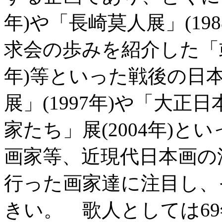
年)や「長崎莫人展」(19
求会の歩みを紹介した「或
年)等といった戦後の日
展」(1997年)や「大
家たち」展(2004年)
画家等、近現代日本画の
行った画家達に注目し、
きい。 歌人としては6