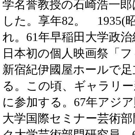
学名誉教授の石崎浩一郎は
した。享年82。 1935(
れ。61年早稲田大学政治
日本初の個人映画祭「フ
新宿紀伊國屋ホールで足
る。この頃、ギャラリー
に参加する。67年アジ
大学国際セミナー芸術部
ク大学芸術部門研究員。