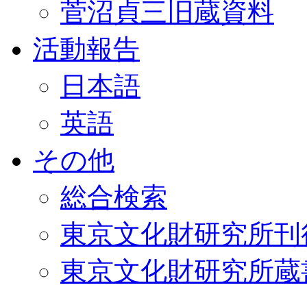
菅沼貞三旧蔵資料
活動報告
日本語
英語
その他
総合検索
東京文化財研究所刊
東京文化財研究所蔵書