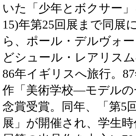
いた「少年とボクサー」を
15)年第25回展まで同
ら、ポール・デルヴォー
どシュール・レアリスム
86年イギリスへ旅行。8
作「美術学校―モデルの
念賞受賞。同年、「第5
展」が開催され、学生時