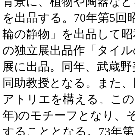
背景に、植物や陶器など
を出品する。70年第5
輪の静物」を出品して昭
の独立展出品作「タイル
展に出品。同年、武蔵野
同助教授となる。また、
アトリエを構える。この家
年)のモチーフとなり、
することとなる。73年第