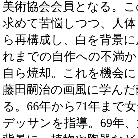
美術協会会員となる。こ
求めて苦悩しつつ、人体
ら再構成し、白を背景に
れまでの自作への不満か
自ら焼却。これを機会に
藤田嗣治の画風に学んだ
る。66年から71年まで
デッサンを指導。69年、