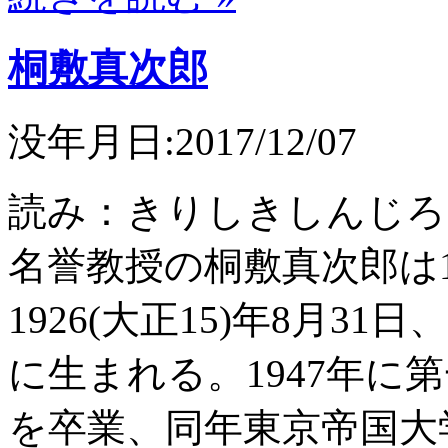
桐敷真次郎
没年月日:2017/12/07
読み：きりしきしんじろ
名誉教授の桐敷真次郎は
1926(大正15)年8月3
に生まれる。1947年に
を卒業、同年東京帝国大