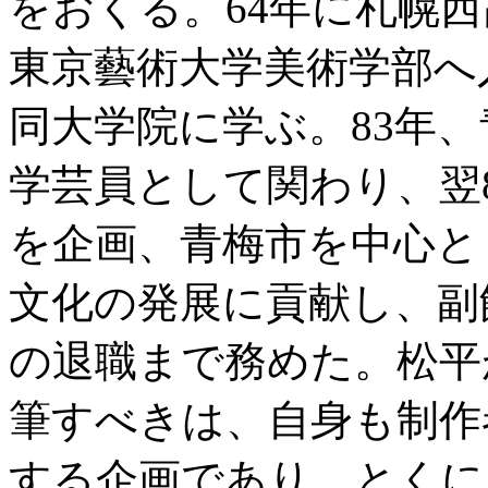
をおくる。64年に札幌西
東京藝術大学美術学部へ
同大学院に学ぶ。83年
学芸員として関わり、翌
を企画、青梅市を中心と
文化の発展に貢献し、副館長
の退職まで務めた。松平
筆すべきは、自身も制作
する企画であり、とくに「