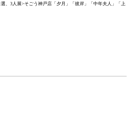
自選、3人展>そごう神戸店「夕月」「彼岸」「中年夫人」「上