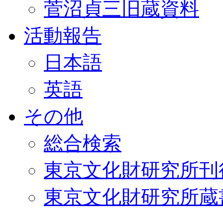
菅沼貞三旧蔵資料
活動報告
日本語
英語
その他
総合検索
東京文化財研究所刊
東京文化財研究所蔵書