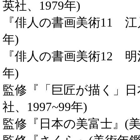
英社、1979年)
『俳人の書画美術11 江戸
年)
『俳人の書画美術12 明治
年)
監修『「巨匠が描く」日
社、1997~99年)
監修『日本の美富士』(美