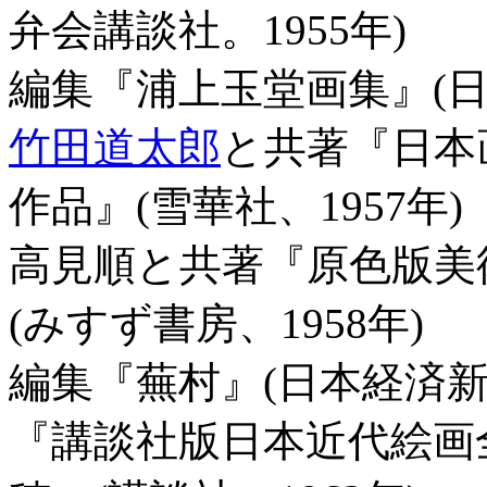
弁会講談社。1955年)
編集『浦上玉堂画集』(日
竹田道太郎
と共著『日本
作品』(雪華社、1957年
高見順と共著『原色版美
(みすず書房、1958年)
編集『蕪村』(日本経済新
『講談社版日本近代絵画