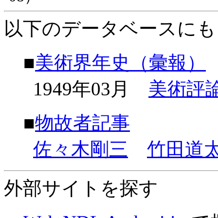
以下のデータベースにも
■
美術界年史（彙報）
1949年03月
美術評
■
物故者記事
佐々木剛三
竹田道
外部サイトを探す