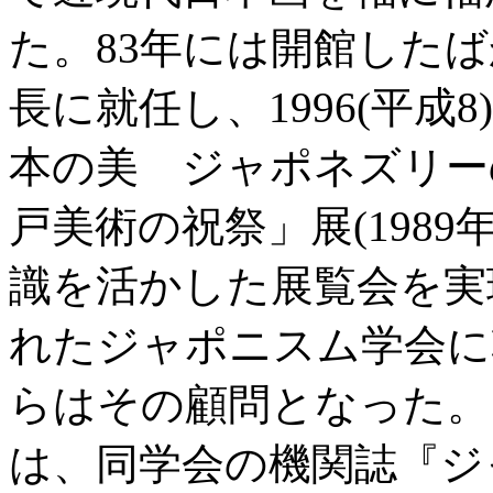
た。83年には開館した
長に就任し、1996(平
本の美 ジャポネズリーの
戸美術の祝祭」展(198
識を活かした展覧会を実
れたジャポニスム学会に幹
らはその顧問となった。
は、同学会の機関誌『ジャ