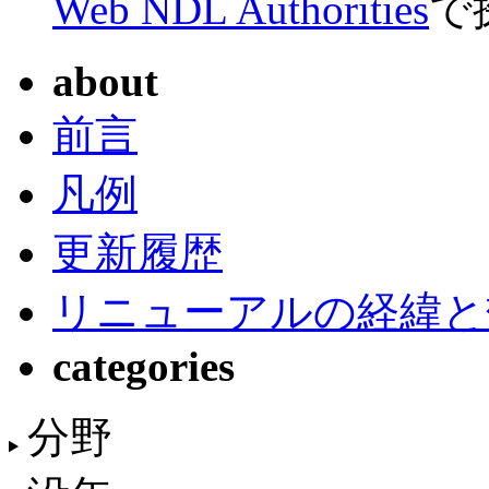
Web NDL Authorities
で
about
前言
凡例
更新履歴
リニューアルの経緯と
categories
分野