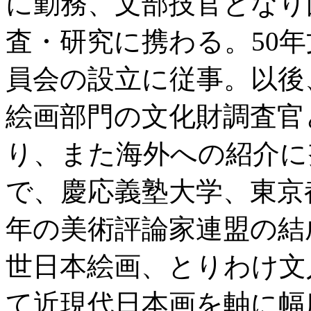
に勤務、文部技官となり
査・研究に携わる。50
員会の設立に従事。以後
絵画部門の文化財調査官
り、また海外への紹介に
で、慶応義塾大学、東京
年の美術評論家連盟の結
世日本絵画、とりわけ文
て近現代日本画を軸に幅