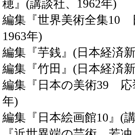
穂』(講談社、1962年)
編集『世界美術全集10 日
1963年)
編集『芋銭』(日本経済新
編集『竹田』(日本経済新
編集『日本の美術39 応挙
年)
編集『日本絵画館10』(講
『近世異端の芸術 若冲