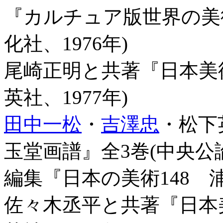
『カルチュア版世界の美
化社、1976年)
尾崎正明と共著『日本美術
英社、1977年)
田中一松
・
吉澤忠
・松下
玉堂画譜』全3巻(中央公論
編集『日本の美術148 浦
佐々木丞平と共著『日本美