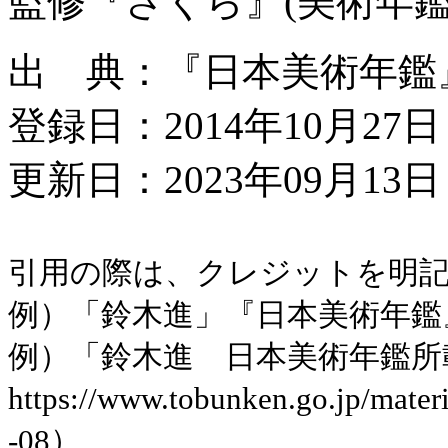
監修『さくら』(美術年鑑
出 典：『日本美術年鑑』平
登録日：2014年10月27日
更新日：2023年09月13日 
引用の際は、クレジットを明
例）「鈴木進」『日本美術年鑑』平
例）「鈴木進 日本美術年鑑所
https://www.tobunken.go.jp/ma
-08）