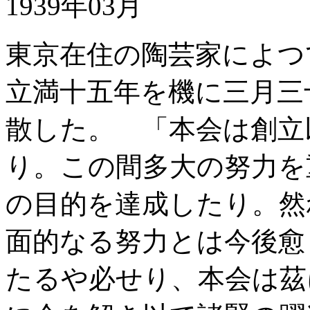
1939年03月
東京在住の陶芸家によつ
立満十五年を機に三月三
散した。 「本会は創立
り。この間多大の努力を
の目的を達成したり。然
面的なる努力とは今後愈
たるや必せり、本会は茲