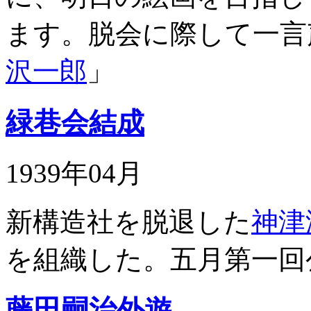
ます。脱会に際して一
沢一郎
」
緑巷会結成
1939年04月
新構造社を脱退した
神津
を組織した。五月第一回
藤田嗣治外遊