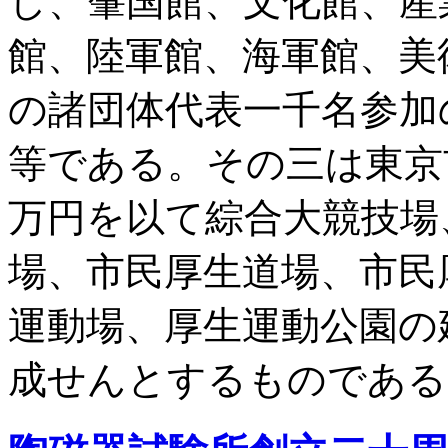
し、肇国館、文化館、産
館、陸軍館、海軍館、美
の諸団体代表一千名参加
等である。その三は東京
万円を以て綜合大競技場
場、市民厚生道場、市民
運動場、厚生運動公園の
成せんとするものである