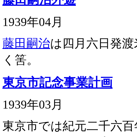
1939年04月
藤田嗣治
は四月六日発渡
く筈。
東京市記念事業計画
1939年03月
東京市では紀元二千六百