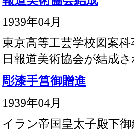
報道美術協会結成
1939年04月
東京高等工芸学校図案科
日報道美術協会が結成さ
彫漆手筥御贈進
1939年04月
イラン帝国皇太子殿下御