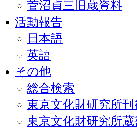
菅沼貞三旧蔵資料
活動報告
日本語
英語
その他
総合検索
東京文化財研究所刊
東京文化財研究所蔵書