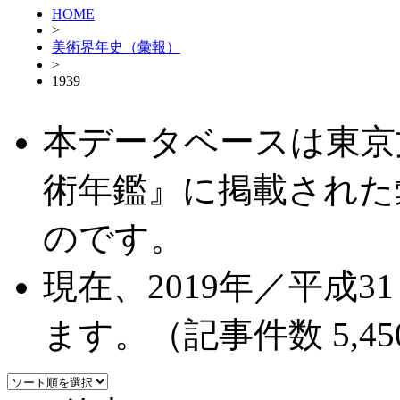
HOME
>
美術界年史（彙報）
>
1939
本データベースは東京
術年鑑』に掲載された
のです。
現在、2019年／平成
ます。（記事件数 5,45