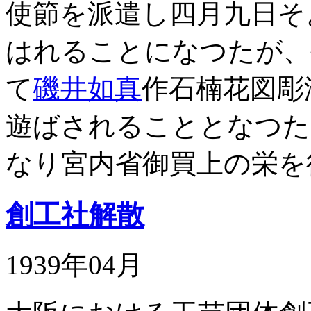
使節を派遣し四月九日そ
はれることになつたが、
て
磯井如真
作石楠花図彫
遊ばされることとなつた
なり宮内省御買上の栄を
創工社解散
1939年04月