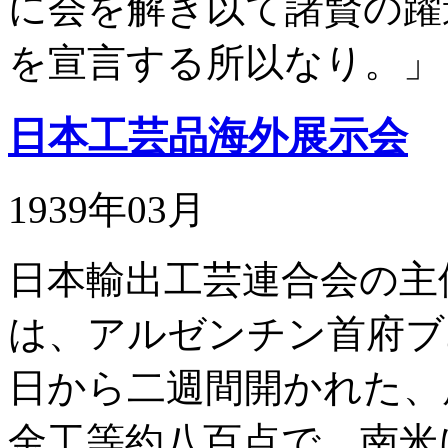
に会を解き以て諸賢の躍
を宣言する所以なり。」
日本工芸品海外展示会
1939年03月
日本輸出工芸連合会の主
は、アルゼンチン首府ブ
日から二週間開かれた、
金工等約八百点で、南米