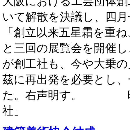
大阪における工芸団体創
いて解散を決議し、四
「創立以来五星霜を重ね
と三回の展覧会を開催し
が創工社も、今や大乗の
茲に再出発を必要とし、
た。右声明す。 昭
社」