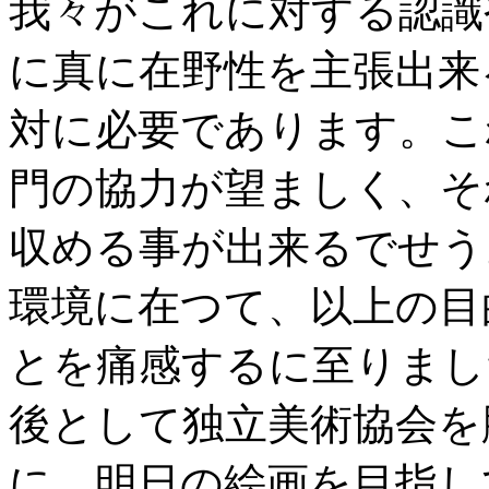
我々がこれに対する認識
に真に在野性を主張出来
対に必要であります。こ
門の協力が望ましく、そ
収める事が出来るでせう
環境に在つて、以上の目
とを痛感するに至りまし
後として独立美術協会を
に、明日の絵画を目指し