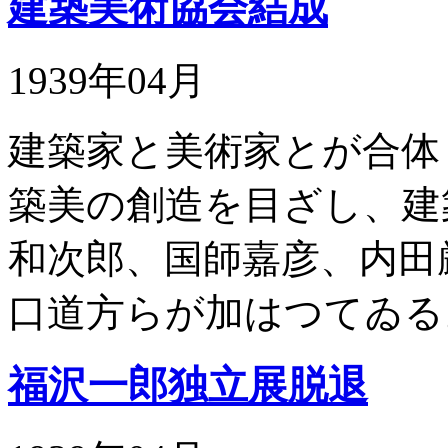
建築美術協会結成
1939年04月
建築家と美術家とが合体
築美の創造を目ざし、建
和次郎、国師嘉彦、内田
口道方らが加はつてゐる
福沢一郎独立展脱退