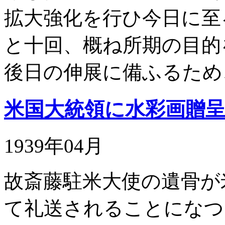
拡大強化を行ひ今日に至
と十回、概ね所期の目的
後日の伸展に備ふるため
米国大統領に水彩画贈
1939年04月
故斎藤駐米大使の遺骨が
て礼送されることになつ