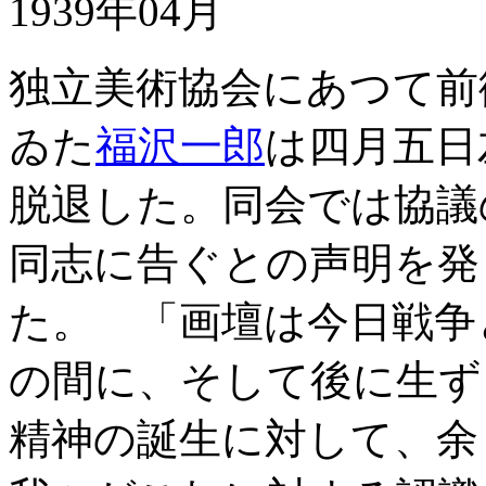
1939年04月
独立美術協会にあつて前
ゐた
福沢一郎
は四月五日
脱退した。同会では協議
同志に告ぐとの声明を発
た。 「画壇は今日戦争
の間に、そして後に生ず
精神の誕生に対して、余