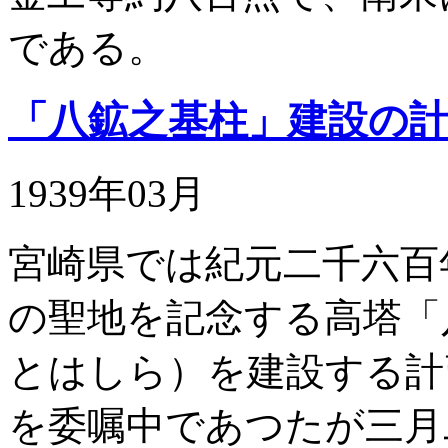
である。
「八鉱之基柱」建設の
1939年03月
宮崎県では紀元二千六百
の聖地を記念する高塔「
とはしら）を建設する計
を委嘱中であつたが三月