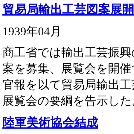
貿易局輸出工芸図案展開
1939年04月
商工省では輸出工芸振興
案を募集、展覧会を開催
官報を以て貿易局輸出工
展覧会の要綱を告示した
陸軍美術協会結成