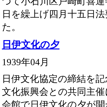
つて小石川区戸崎町喜運
日を繰上げ四月十五日法
た。
日伊文化の夕
1939年04月
日伊文化協定の締結を記
文化振興会との共同主催
会館で日伊文化の夕が開