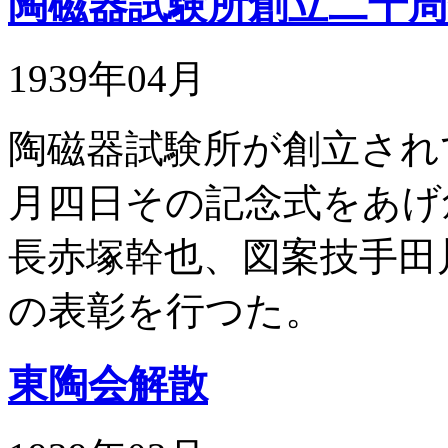
陶磁器試験所創立二十周
1939年04月
陶磁器試験所が創立され
月四日その記念式をあげ
長赤塚幹也、図案技手田
の表彰を行つた。
東陶会解散